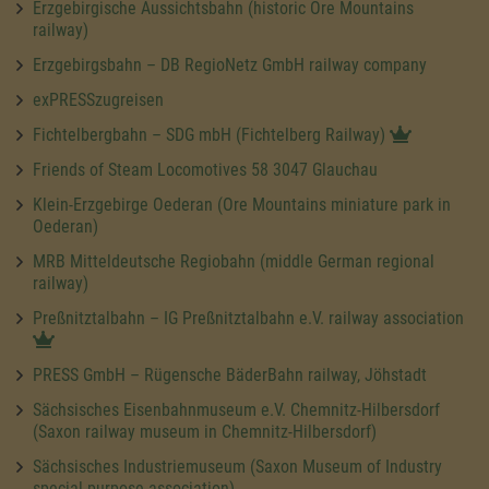
Erzgebirgische Aussichtsbahn (historic Ore Mountains
railway)
Erzgebirgsbahn – DB RegioNetz GmbH railway company
exPRESSzugreisen
Fichtelbergbahn – SDG mbH (Fichtelberg Railway)
Friends of Steam Locomotives 58 3047 Glauchau
Klein-Erzgebirge Oederan (Ore Mountains miniature park in
Oederan)
MRB Mitteldeutsche Regiobahn (middle German regional
railway)
Preßnitztalbahn – IG Preßnitztalbahn e.V. railway association
PRESS GmbH – Rügensche BäderBahn railway, Jöhstadt
Sächsisches Eisenbahnmuseum e.V. Chemnitz-Hilbersdorf
(Saxon railway museum in Chemnitz-Hilbersdorf)
Sächsisches Industriemuseum (Saxon Museum of Industry
special purpose association)