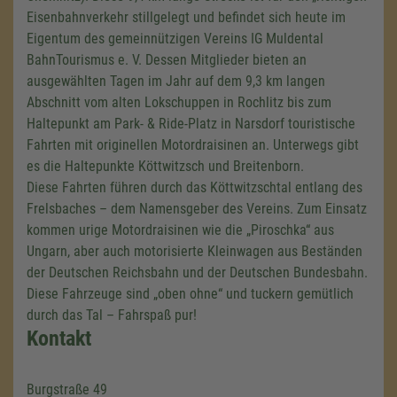
Eisenbahnverkehr stillgelegt und befindet sich heute im
Eigentum des gemeinnützigen Vereins IG Muldental
BahnTourismus e. V. Dessen Mitglieder bieten an
ausgewählten Tagen im Jahr auf dem
9,3 km
langen
Abschnitt vom alten Lokschuppen in Rochlitz bis zum
Haltepunkt am Park- & Ride-Platz in Narsdorf touristische
Fahrten mit originellen Motordraisinen an. Unterwegs gibt
es die Haltepunkte Köttwitzsch und Breitenborn.
Diese Fahrten führen durch das Köttwitzschtal entlang des
Frelsbaches – dem Namensgeber des Vereins. Zum Einsatz
kommen urige Motordraisinen wie die „Piroschka“ aus
Ungarn, aber auch motorisierte Kleinwagen aus Beständen
der Deutschen Reichsbahn und der Deutschen Bundesbahn.
Diese Fahrzeuge sind „oben ohne“ und tuckern gemütlich
durch das Tal – Fahrspaß pur!
Kontakt
Burgstraße 49