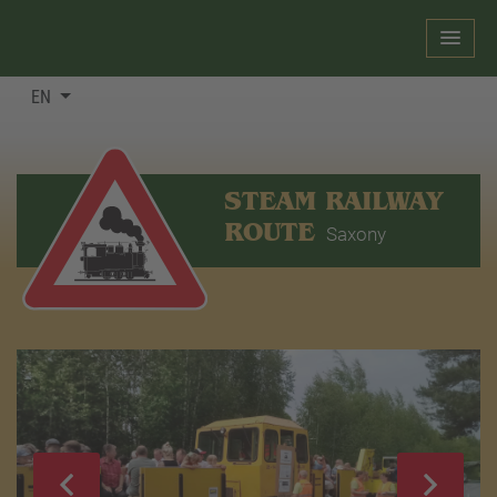
EN
STEAM RAILWAY
ROUTE
Saxony