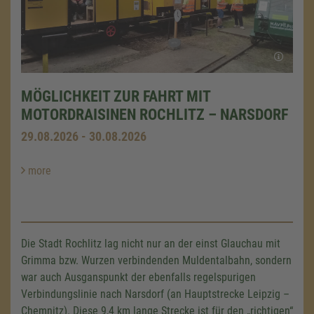
MÖGLICHKEIT ZUR FAHRT MIT
MOTORDRAISINEN ROCHLITZ – NARSDORF
29.08.2026 - 30.08.2026
more
Die Stadt Rochlitz lag nicht nur an der einst Glauchau mit
Grimma bzw. Wurzen verbindenden Muldentalbahn, sondern
war auch Ausganspunkt der ebenfalls regelspurigen
Verbindungslinie nach Narsdorf (an Hauptstrecke Leipzig –
Chemnitz). Diese
9,4 km
lange Strecke ist für den „richtigen“