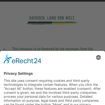
This measure is co-financed by tax revenues from the
budget that was determined by members of the Saxon
Landtag (parliament).
Imprint
Privacy Policy
Cookie Settings
This site uses consent-requiring cookies and third-party
technologies to integrate certain features. When you click the
"Accept All" button, these features are enabled (consent).