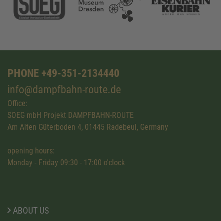
PHONE +49-351-2134440
info@dampfbahn-route.de
Office:
SOEG mbH Projekt DAMPFBAHN-ROUTE
Am Alten Güterboden 4, 01445 Radebeul, Germany
opening hours:
Monday - Friday 09:30 - 17:00 o'clock
ABOUT US