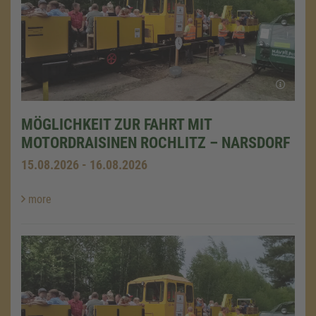
MÖGLICHKEIT ZUR FAHRT MIT
MOTORDRAISINEN ROCHLITZ – NARSDORF
15.08.2026 - 16.08.2026
more