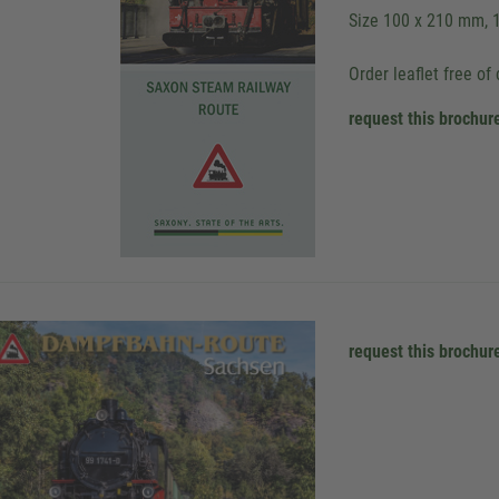
Size 100 x 210 mm, 
Order leaflet free of
request this brochur
request this brochur