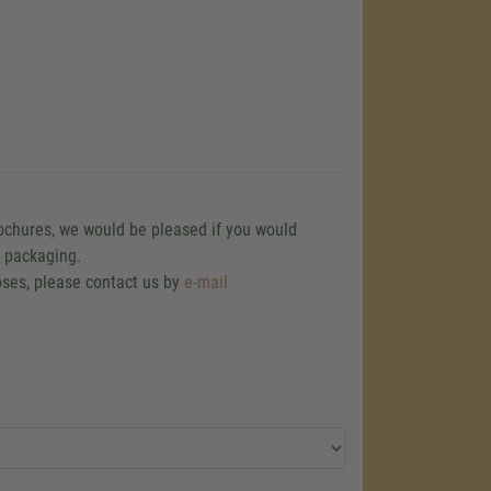
rochures, we would be pleased if you would
d packaging.
poses, please contact us by
e-mail