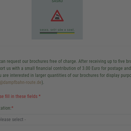
can request our brochures free of charge. After receiving up to five b
ort us with a small financial contribution of 3.00 Euro for postage an
ou are interested in larger quantities of our brochures for display pur
o@dampfbahn-route.de
).
e fill in these fields *
tation:
*