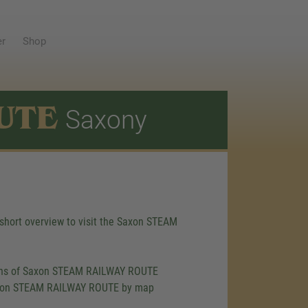
er
Shop
UTE
Saxony
n short overview to visit the Saxon STEAM
ions of Saxon STEAM RAILWAY ROUTE
axon STEAM RAILWAY ROUTE by map