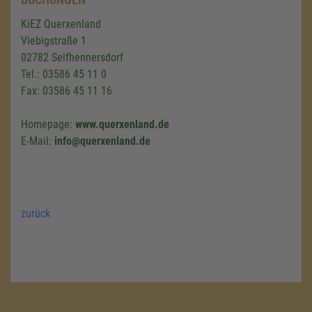
KiEZ Querxenland
Viebigstraße 1
02782 Seifhennersdorf
Tel.: 03586 45 11 0
Fax: 03586 45 11 16
Homepage:
www.querxenland.de
E-Mail:
info@querxenland.de
zurück