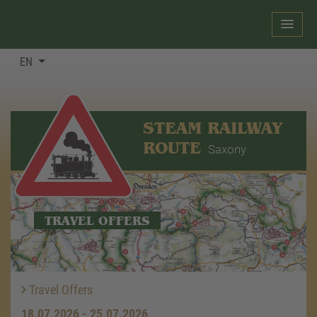
EN
STEAM RAILWAY
ROUTE
Saxony
TRAVEL OFFERS
Travel Offers
18.07.2026 - 25.07.2026