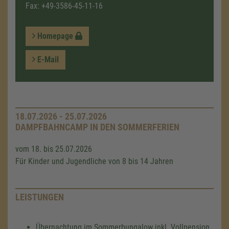
Fax: +49-3586-45-11-16
Homepage
E-Mail
18.07.2026 - 25.07.2026
DAMPFBAHNCAMP IN DEN SOMMERFERIEN
vom 18. bis 25.07.2026
Für Kinder und Jugendliche von 8 bis 14 Jahren
LEISTUNGEN
Übernachtung im Sommerbungalow inkl. Vollpension