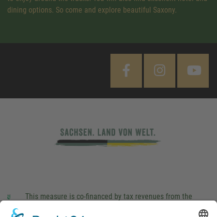
dining options. So come and explore beautiful Saxony.
This measure is co-financed by tax revenues from the
budget that was determined by members of the Saxon