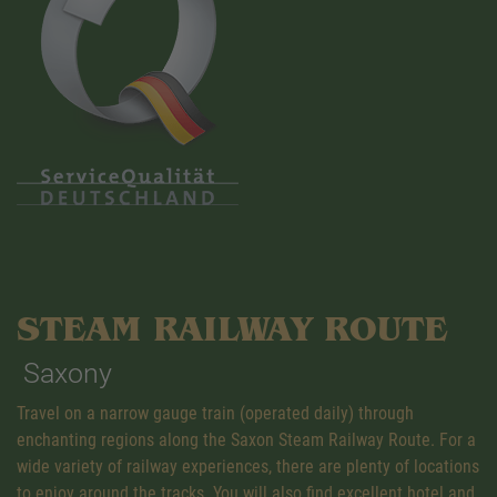
STEAM RAILWAY ROUTE
Saxony
Travel on a narrow gauge train (operated daily) through
enchanting regions along the Saxon Steam Railway Route. For a
wide variety of railway experiences, there are plenty of locations
to enjoy around the tracks. You will also find excellent hotel and