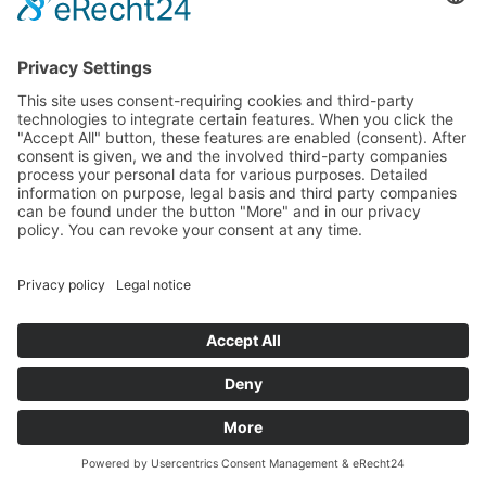
Landtag (parliament).
Imprint
Privacy Policy
Cookie Settings
This site uses consent-requiring cookies and third-party
technologies to integrate certain features. When you click the
"Accept All" button, these features are enabled (consent).
After consent is given, we and the involved third-party
companies process your personal data for various purposes.
Detailed information on purpose, legal basis and third party
companies can be found under the button "More" and in our
privacy policy. You can revoke your consent at any time.
DENY
ACCEPT
MORE
Powered by
&
Legal notice
|
Privacy policy