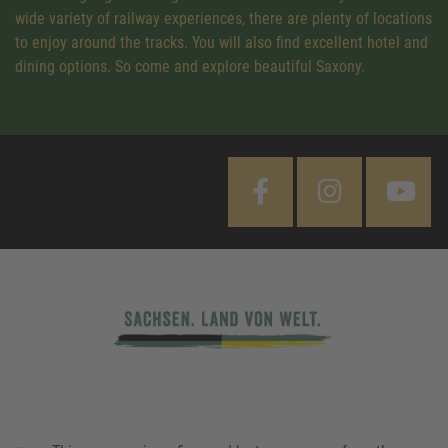
wide variety of railway experiences, there are plenty of locations
to enjoy around the tracks. You will also find excellent hotel and
dining options. So come and explore beautiful Saxony.