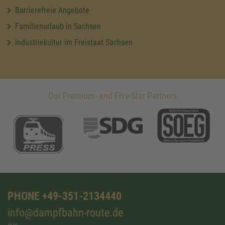
Barrierefreie Angebote
Familienurlaub in Sachsen
Industriekultur im Freistaat Sachsen
Our Premium- and Five-Star Partners
PHONE +49-351-2134440
info@dampfbahn-route.de