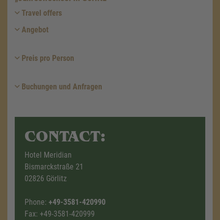
Travel offers
Angebot
Preis pro Person
Buchungen und Anfragen
CONTACT:
Hotel Meridian
Bismarckstraße 21
02826 Görlitz
Phone:
+49-3581-420990
Fax: +49-3581-420999