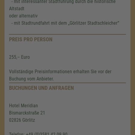
- mit interessanter Stadtführung durch die historische
Altstadt
oder alternativ
- mit Stadtrundfahrt mit dem „Görlitzer Stadtschleicher“
PREIS PRO PERSON
255,– Euro
Vollständige Preisinformationen erhalten Sie vor der
Buchung vom Anbieter.
BUCHUNGEN UND ANFRAGEN
Hotel Meridian
Bismarckstraße 21
02826 Görlitz
Telefon: +49 (0)3581 42 09 90