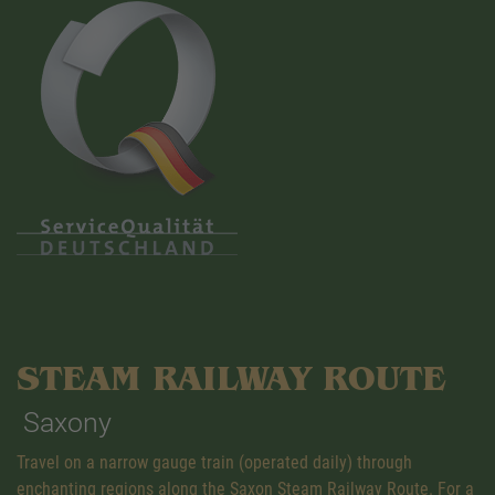
STEAM RAILWAY ROUTE
Saxony
Travel on a narrow gauge train (operated daily) through
enchanting regions along the Saxon Steam Railway Route. For a