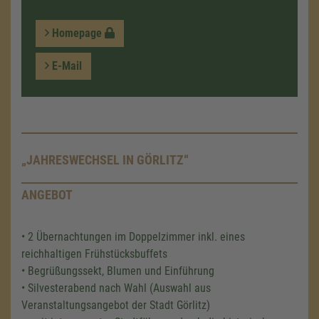
Homepage
E-Mail
„JAHRESWECHSEL IN GÖRLITZ“
ANGEBOT
• 2 Übernachtungen im Doppelzimmer inkl. eines
reichhaltigen Frühstücksbuffets
• Begrüßungssekt, Blumen und Einführung
• Silvesterabend nach Wahl (Auswahl aus
Veranstaltungsangebot der Stadt Görlitz)