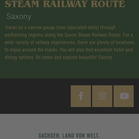
STEAM RAILWAY ROUTE
Saxony
Travel on a narrow gauge train (operated daily) through
enchanting regions along the Saxon Steam Railway Route. For a
wide variety of railway experiences, there are plenty of locations
to enjoy around the tracks. You will also find excellent hotel and
dining options. So come and explore beautiful Saxony.