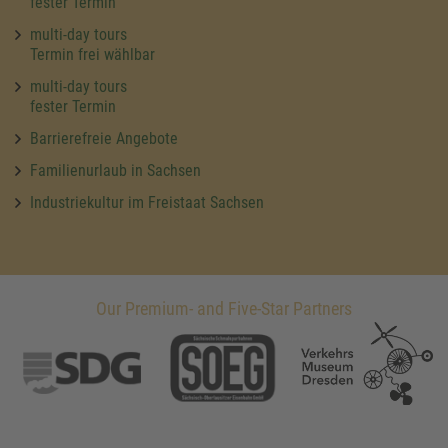
fester Termin
multi-day tours
Termin frei wählbar
multi-day tours
fester Termin
Barrierefreie Angebote
Familienurlaub in Sachsen
Industriekultur im Freistaat Sachsen
Our Premium- and Five-Star Partners