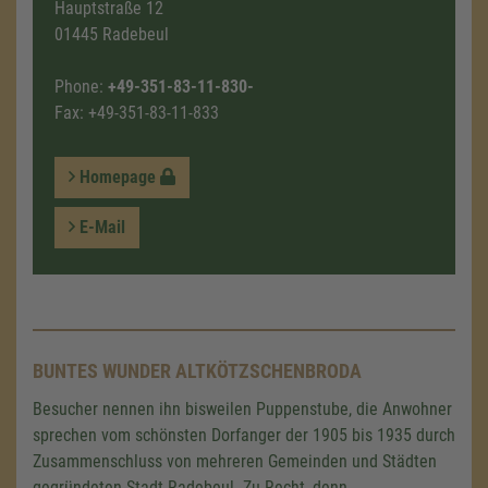
Hauptstraße 12
01445 Radebeul
Phone:
+49-351-83-11-830-
Fax: +49-351-83-11-833
Homepage
E-Mail
BUNTES WUNDER ALTKÖTZSCHENBRODA
Besucher nennen ihn bisweilen Puppenstube, die Anwohner
sprechen vom schönsten Dorfanger der 1905 bis 1935 durch
Zusammenschluss von mehreren Gemeinden und Städten
gegründeten Stadt Radebeul. Zu Recht, denn