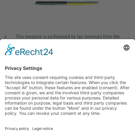
This measure is co-financed by tax revenues from the
budget that was determined by members of the Saxon
Landtag (parliament).
Imprint
Privacy Policy
Cookie Settings
This site uses consent-requiring cookies and third-party
technologies to integrate certain features. When you click the
"Accept All" button, these features are enabled (consent).
After consent is given, we and the involved third-party
companies process your personal data for various purposes.
Detailed information on purpose, legal basis and third party
companies can be found under the button "More" and in our
privacy policy. You can revoke your consent at any time.