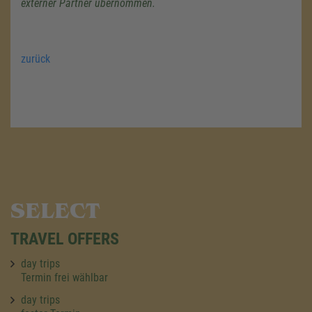
externer Partner übernommen.
zurück
SELECT
TRAVEL OFFERS
day trips
Termin frei wählbar
day trips