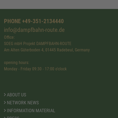
PHONE +49-351-2134440
info@dampfbahn-route.de
Office:
SOEG mbH Projekt DAMPFBAHN-ROUTE
Am Alten Güterboden 4, 01445 Radebeul, Germany
opening hours:
Monday - Friday 09:30 - 17:00 o'clock
ABOUT US
NETWORK NEWS
INFORMATION MATERIAL