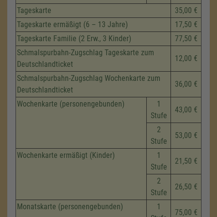
Tageskarte
35,00 €
Tageskarte ermäßigt (6 – 13 Jahre)
17,50 €
Tageskarte Familie (2 Erw., 3 Kinder)
77,50 €
Schmalspurbahn-Zugschlag Tageskarte zum
12,00 €
Deutschlandticket
Schmalspurbahn-Zugschlag Wochenkarte zum
36,00 €
Deutschlandticket
Wochenkarte (personengebunden)
1
43,00 €
Stufe
2
53,00 €
Stufe
Wochenkarte ermäßigt (Kinder)
1
21,50 €
Stufe
2
26,50 €
Stufe
Monatskarte (personengebunden)
1
75,00 €