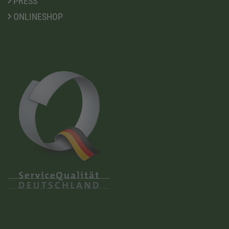
PRESS
ONLINESHOP