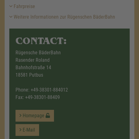
Fahrpreise
Weitere Informationen zur Rügenschen BäderBahn
CONTACT:
Rügensche BäderBahn
Rasender Roland
Bahnhofstraße 14
18581 Putbus
Phone:
+49-38301-884012
Fax: +49-38301-88409
Homepage
E-Mail