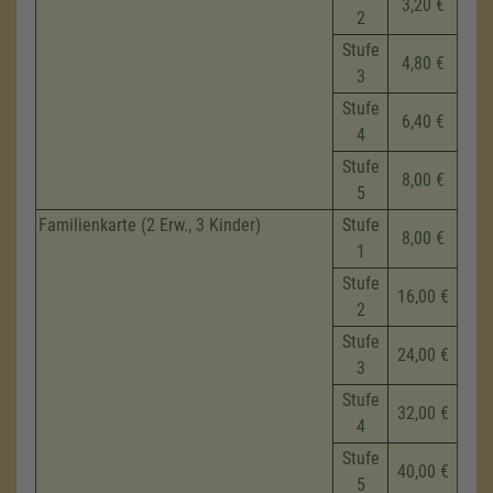
3,20 €
2
Stufe
4,80 €
3
Stufe
6,40 €
4
Stufe
8,00 €
5
Familienkarte (2 Erw., 3 Kinder)
Stufe
8,00 €
1
Stufe
16,00 €
2
Stufe
24,00 €
3
Stufe
32,00 €
4
Stufe
40,00 €
5