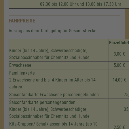
09.30 bis 12.00 Uhr und 13.00 bis 17.30 Uhr
FAHRPREISE
Auszug aus dem Tarif, gültig für Gesamtstrecke.
Einzelfahr
Kinder (bis 14 Jahre), Schwerbeschädigte,
3,00 €
Sozialpassinhaber für Chemnitz und Hunde
Erwachsene
5,00 €
Familienkarte
2 Erwachsene und bis. 4 Kinder im Alter bis 14
14,00 €
Jahren
Saisonfahrkarte Erwachsene personengebunden
75
Saisonfahrkarte personengebunden
Kinder (bis 14 Jahre), Schwerbeschädigte,
35
Sozialpassinhaber für Chemnitz und Hunde
Kita-Gruppen/ Schulklassen bis 14 Jahre (ab 10
2,50 €