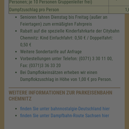
Personen; je 10 Personen Gruppenleiter frei)
Dampfzuschlag pro Person
1,
Senioren fahren Dienstag bis Freitag (außer an
Feiertagen) zum ermäßigten Fahrpreis
Rabatt auf die spezielle Kinderfahrkarte der Citybahn
Chemnitz: Kind Einfachfahrt: 0,50 € / Doppelfahrt:
0,50 €
Weitere Sondertarife auf Anfrage
Vorbestellungen unter Telefon: (0371) 3 30 11 00,
Fax: (0371)3 36 33 20
Bei Dampflokeinsätzen erheben wir einen
Dampflokzuschlag in Höhe von 1,00 € pro Person.
WEITERE INFORMATIONEN ZUR PARKEISENBAHN
CHEMNITZ
finden Sie unter bahnnostalgie-Deutschland hier
finden Sie unter Dampfbahn-Route Sachsen hier