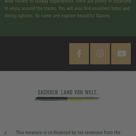
wide variety of railway experiences, there are plenty of locations
to enjoy around the tracks. You will also find excellent hotel and
dining options. So come and explore beautiful Saxony.
This measure is co-financed by tax revenues from the