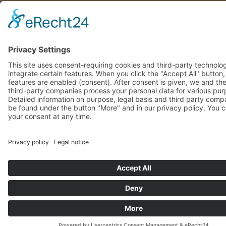
This site uses consent-requiring cookies and third-party technolo
integrate certain features. When you click the "Accept All" button
features are enabled (consent). After consent is given, we and th
involved third-party companies process your personal data for va
purposes. Detailed information on purpose, legal basis and third 
companies can be found under the button "More" and in our priv
policy. You can revoke your consent at any time.
DENY
ACCEPT
MOR
Powered by
&
Legal notice
|
Privacy policy