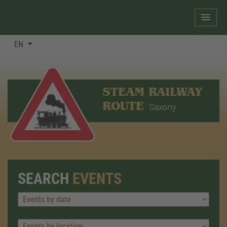
EN
STEAM RAILWAY
ROUTE
Saxony
SEARCH
EVENTS