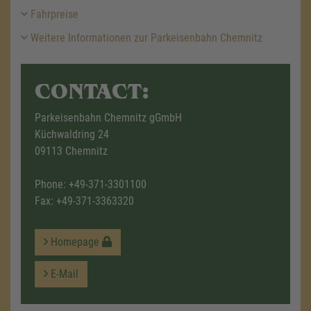
Fahrpreise
Weitere Informationen zur Parkeisenbahn Chemnitz
CONTACT:
Parkeisenbahn Chemnitz gGmbH
Küchwaldring 24
09113 Chemnitz
Phone:
+49-371-3301100
Fax: +49-371-3363320
Homepage
E-Mail