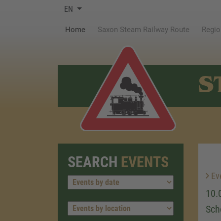
EN
(current)
Home
Saxon Steam Railway Route
Regio
S
SEARCH
EVENTS
Ev
10.
Sch