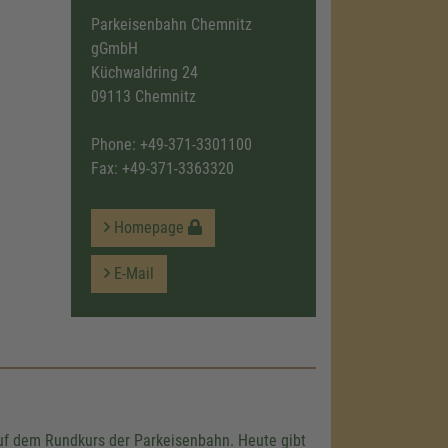
Parkeisenbahn Chemnitz
gGmbH
Küchwaldring 24
09113 Chemnitz
Phone:
+49-371-3301100
Fax: +49-371-3363320
Homepage
E-Mail
f dem Rundkurs der Parkeisenbahn. Heute gibt