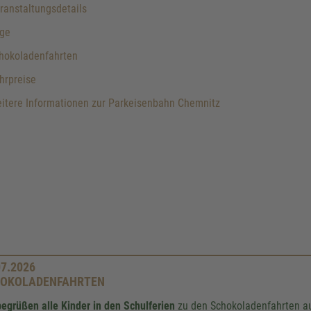
anstaltungsdetails
ge
hokoladenfahrten
hrpreise
itere Informationen zur Parkeisenbahn Chemnitz
07.2026
OKOLADENFAHRTEN
begrüßen alle Kinder in den Schulferien
zu den Schokoladenfahrten au