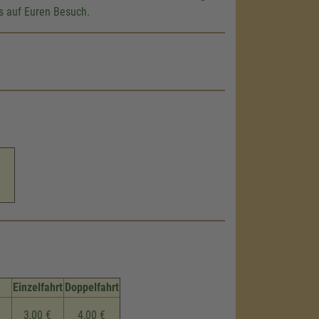
s auf Euren Besuch.
Einzelfahrt
Doppelfahrt
3,00 €
4,00 €