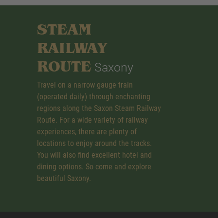
STEAM
RAILWAY
ROUTE
Saxony
Travel on a narrow gauge train
(operated daily) through enchanting
regions along the Saxon Steam Railway
Route. For a wide variety of railway
experiences, there are plenty of
locations to enjoy around the tracks.
You will also find excellent hotel and
dining options. So come and explore
beautiful Saxony.