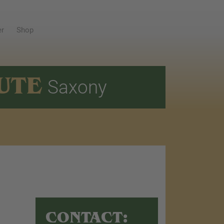
er
Shop
UTE
Saxony
CONTACT: