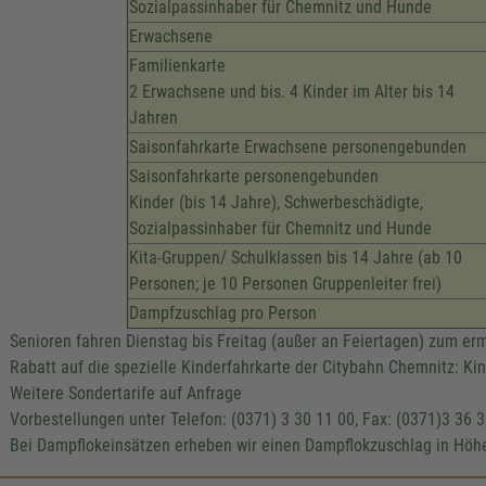
Sozialpassinhaber für Chemnitz und Hunde
Erwachsene
Familienkarte
2 Erwachsene und bis. 4 Kinder im Alter bis 14
Jahren
Saisonfahrkarte Erwachsene personengebunden
Saisonfahrkarte personengebunden
Kinder (bis 14 Jahre), Schwerbeschädigte,
Sozialpassinhaber für Chemnitz und Hunde
Kita-Gruppen/ Schulklassen bis 14 Jahre (ab 10
Personen; je 10 Personen Gruppenleiter frei)
Dampfzuschlag pro Person
Senioren fahren Dienstag bis Freitag (außer an Feiertagen) zum er
Rabatt auf die spezielle Kinderfahrkarte der Citybahn Chemnitz: Kind
Weitere Sondertarife auf Anfrage
Vorbestellungen unter Telefon: (0371) 3 30 11 00, Fax: (0371)3 36 
Bei Dampflokeinsätzen erheben wir einen Dampflokzuschlag in Höhe