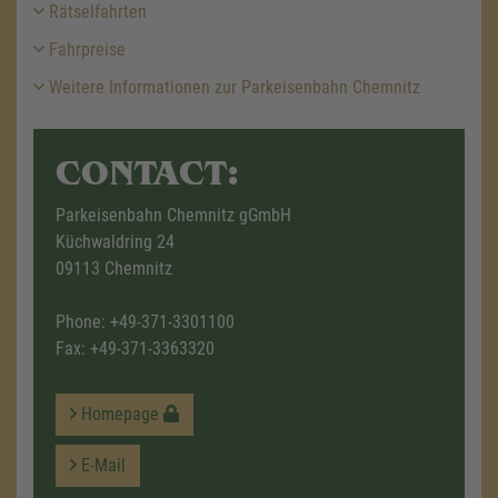
Rätselfahrten
Fahrpreise
Weitere Informationen zur Parkeisenbahn Chemnitz
CONTACT:
Parkeisenbahn Chemnitz gGmbH
Küchwaldring 24
09113 Chemnitz
Phone:
+49-371-3301100
Fax: +49-371-3363320
Homepage
E-Mail