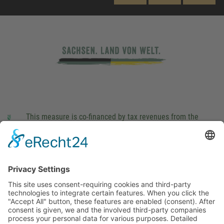
This measure is co-financed by tax revenues from the
budget that was determined by members of the Saxon
Landtag (parliament).
Imprint
Privacy Policy
Cookie Settings
This site uses consent-requiring cookies and third-party
technologies to integrate certain features. When you click the