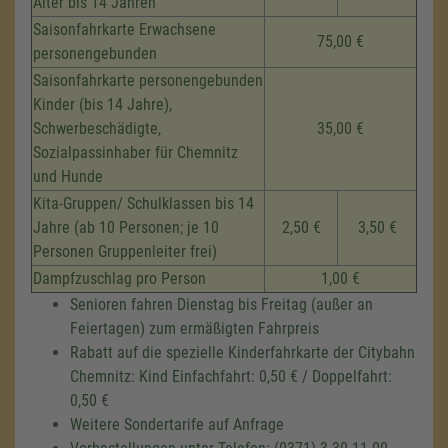
Alter bis 14 Jahren
Saisonfahrkarte Erwachsene
75,00 €
personengebunden
Saisonfahrkarte personengebunden
Kinder (bis 14 Jahre),
Schwerbeschädigte,
35,00 €
Sozialpassinhaber für Chemnitz
und Hunde
Kita-Gruppen/ Schulklassen bis 14
Jahre (ab 10 Personen; je 10
2,50 €
3,50 €
Personen Gruppenleiter frei)
Dampfzuschlag pro Person
1,00 €
Senioren fahren Dienstag bis Freitag (außer an
Feiertagen) zum ermäßigten Fahrpreis
Rabatt auf die spezielle Kinderfahrkarte der Citybahn
Chemnitz: Kind Einfachfahrt: 0,50 € / Doppelfahrt:
0,50 €
Weitere Sondertarife auf Anfrage