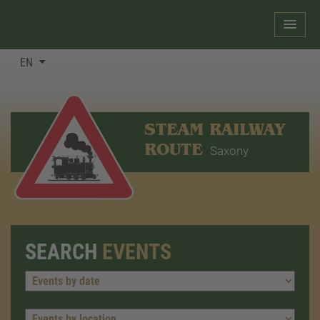
EN
STEAM RAILWAY
ROUTE
Saxony
SEARCH
EVENTS