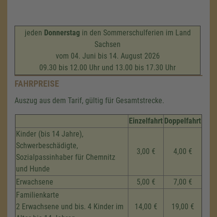
jeden
Donnerstag
in den Sommerschulferien im Land
Sachsen
vom 04. Juni bis 14. August 2026
09.30 bis 12.00 Uhr und 13.00 bis 17.30 Uhr
FAHRPREISE
Auszug aus dem Tarif, gültig für Gesamtstrecke.
Einzelfahrt
Doppelfahrt
Kinder (bis 14 Jahre),
Schwerbeschädigte,
3,00 €
4,00 €
Sozialpassinhaber für Chemnitz
und Hunde
Erwachsene
5,00 €
7,00 €
Familienkarte
2 Erwachsene und bis. 4 Kinder im
14,00 €
19,00 €