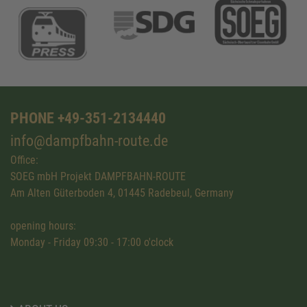
PHONE +49-351-2134440
info@dampfbahn-route.de
Office:
SOEG mbH Projekt DAMPFBAHN-ROUTE
Am Alten Güterboden 4, 01445 Radebeul, Germany
opening hours:
Monday - Friday 09:30 - 17:00 o'clock