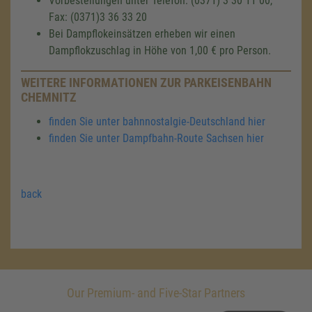
Vorbestellungen unter Telefon: (0371) 3 30 11 00,
Fax: (0371)3 36 33 20
Bei Dampflokeinsätzen erheben wir einen
Dampflokzuschlag in Höhe von 1,00 € pro Person.
WEITERE INFORMATIONEN ZUR PARKEISENBAHN
CHEMNITZ
finden Sie unter bahnnostalgie-Deutschland hier
finden Sie unter Dampfbahn-Route Sachsen hier
back
Our Premium- and Five-Star Partners