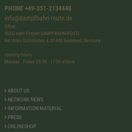
PHONE +49-351-2134440
info@dampfbahn-route.de
Office:
SOEG mbH Projekt DAMPFBAHN-ROUTE
Am Alten Güterboden 4, 01445 Radebeul, Germany
opening hours:
Monday - Friday 09:30 - 17:00 o'clock
ABOUT US
NETWORK NEWS
INFORMATION MATERIAL
PRESS
ONLINESHOP