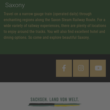
Saxony
Travel on a narrow gauge train (operated daily) through
enchanting regions along the Saxon Steam Railway Route. For a
wide variety of railway experiences, there are plenty of locations
to enjoy around the tracks. You will also find excellent hotel and
dining options. So come and explore beautiful Saxony.