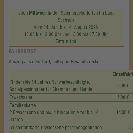
jeden
Mittwoch
in den Sommerschulferien im Land
Sachsen
vom 04. Juni bis 14. August 2026
10.00 bis 12.00 Uhr und 13.00 bis 17.00 Uhr
Eintritt frei
FAHRPREISE
Auszug aus dem Tarif, gültig für Gesamtstrecke.
Einzelfahr
Kinder (bis 14 Jahre), Schwerbeschädigte,
3,00 €
Sozialpassinhaber für Chemnitz und Hunde
Erwachsene
5,00 €
Familienkarte
2 Erwachsene und bis. 4 Kinder im Alter bis 14
14,00 €
Jahren
Saisonfahrkarte Erwachsene personengebunden
75