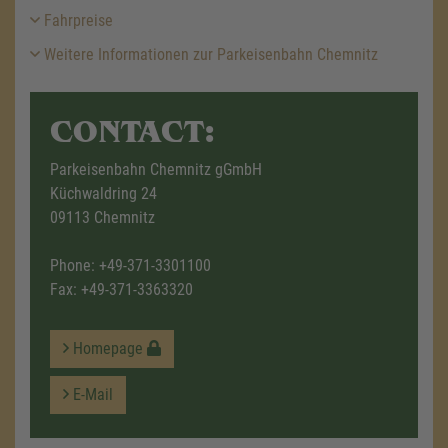
Fahrpreise
Weitere Informationen zur Parkeisenbahn Chemnitz
CONTACT:
Parkeisenbahn Chemnitz gGmbH
Küchwaldring 24
09113 Chemnitz
Phone:
+49-371-3301100
Fax: +49-371-3363320
Homepage
E-Mail