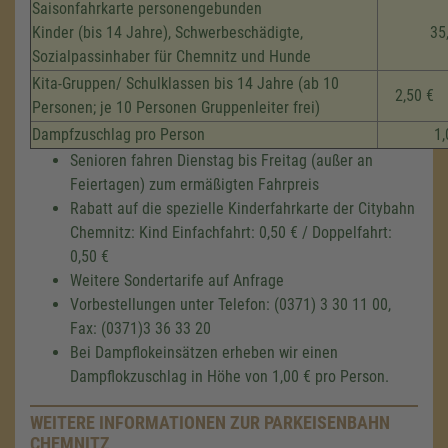
Saisonfahrkarte personengebunden
Kinder (bis 14 Jahre), Schwerbeschädigte,
35
Sozialpassinhaber für Chemnitz und Hunde
Kita-Gruppen/ Schulklassen bis 14 Jahre (ab 10
2,50 €
Personen; je 10 Personen Gruppenleiter frei)
Dampfzuschlag pro Person
1,
Senioren fahren Dienstag bis Freitag (außer an
Feiertagen) zum ermäßigten Fahrpreis
Rabatt auf die spezielle Kinderfahrkarte der Citybahn
Chemnitz: Kind Einfachfahrt: 0,50 € / Doppelfahrt:
0,50 €
Weitere Sondertarife auf Anfrage
Vorbestellungen unter Telefon: (0371) 3 30 11 00,
Fax: (0371)3 36 33 20
Bei Dampflokeinsätzen erheben wir einen
Dampflokzuschlag in Höhe von 1,00 € pro Person.
WEITERE INFORMATIONEN ZUR PARKEISENBAHN
CHEMNITZ