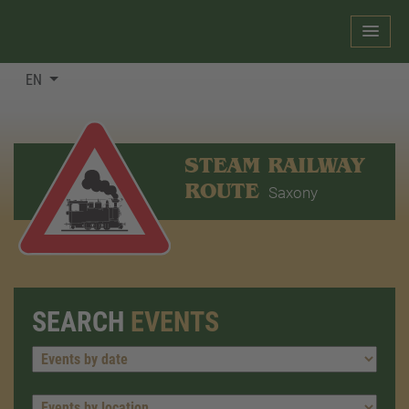
EN
STEAM RAILWAY
ROUTE
Saxony
SEARCH
EVENTS