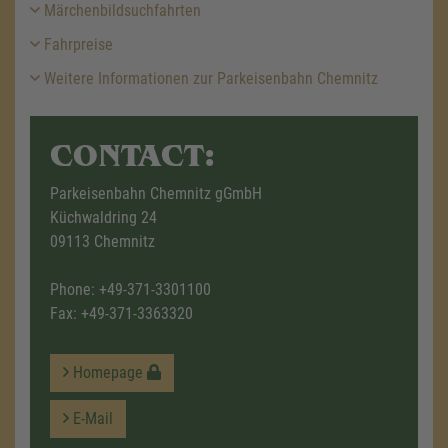
Märchenbildsuchfahrten
Fahrpreise
Weitere Informationen zur Parkeisenbahn Chemnitz
CONTACT:
Parkeisenbahn Chemnitz gGmbH
Küchwaldring 24
09113 Chemnitz
Phone:
+49-371-3301100
Fax: +49-371-3363320
Homepage
E-Mail