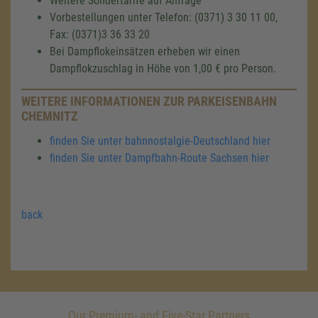
Weitere Sondertarife auf Anfrage
Vorbestellungen unter Telefon: (0371) 3 30 11 00,
Fax: (0371)3 36 33 20
Bei Dampflokeinsätzen erheben wir einen
Dampflokzuschlag in Höhe von 1,00 € pro Person.
WEITERE INFORMATIONEN ZUR PARKEISENBAHN
CHEMNITZ
finden Sie unter bahnnostalgie-Deutschland hier
finden Sie unter Dampfbahn-Route Sachsen hier
back
Our Premium- and Five-Star Partners