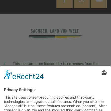
This measure is co-financed by tax revenues from the
budget that was determined by members of the Saxon
Landtag (parliament).
Imprint
Privacy Policy
Cookie Settings
This site uses consent-requiring cookies and third-party