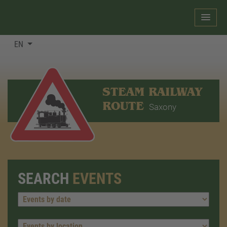
EN
STEAM RAILWAY
ROUTE
Saxony
SEARCH
EVENTS