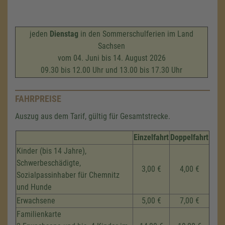
jeden
Dienstag
in den Sommerschulferien im Land
Sachsen
vom 04. Juni bis 14. August 2026
09.30 bis 12.00 Uhr und 13.00 bis 17.30 Uhr
FAHRPREISE
Auszug aus dem Tarif, gültig für Gesamtstrecke.
Einzelfahrt
Doppelfahrt
Kinder (bis 14 Jahre),
Schwerbeschädigte,
3,00 €
4,00 €
Sozialpassinhaber für Chemnitz
und Hunde
Erwachsene
5,00 €
7,00 €
Familienkarte