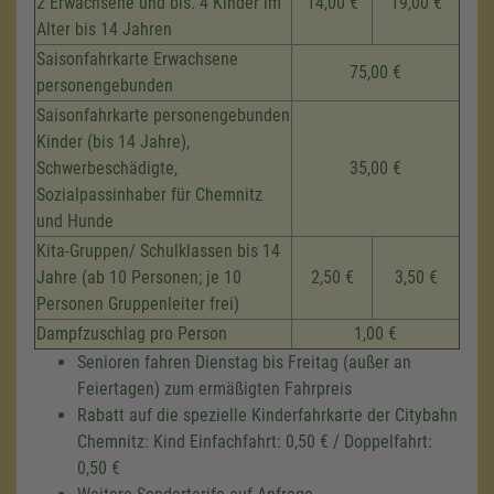
2 Erwachsene und bis. 4 Kinder im
14,00 €
19,00 €
Alter bis 14 Jahren
Saisonfahrkarte Erwachsene
75,00 €
personengebunden
Saisonfahrkarte personengebunden
Kinder (bis 14 Jahre),
Schwerbeschädigte,
35,00 €
Sozialpassinhaber für Chemnitz
und Hunde
Kita-Gruppen/ Schulklassen bis 14
Jahre (ab 10 Personen; je 10
2,50 €
3,50 €
Personen Gruppenleiter frei)
Dampfzuschlag pro Person
1,00 €
Senioren fahren Dienstag bis Freitag (außer an
Feiertagen) zum ermäßigten Fahrpreis
Rabatt auf die spezielle Kinderfahrkarte der Citybahn
Chemnitz: Kind Einfachfahrt: 0,50 € / Doppelfahrt:
0,50 €