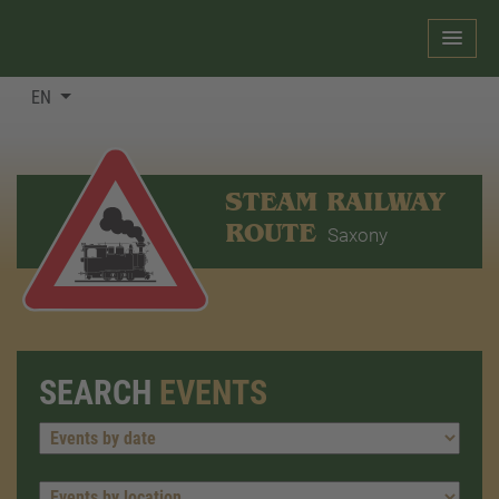
EN
STEAM RAILWAY
ROUTE
Saxony
SEARCH
EVENTS