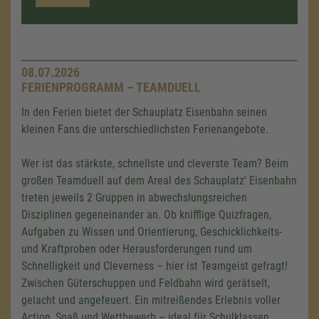
08.07.2026
FERIENPROGRAMM – TEAMDUELL
In den Ferien bietet der Schauplatz Eisenbahn seinen
kleinen Fans die unterschiedlichsten Ferienangebote.
Wer ist das stärkste, schnellste und cleverste Team? Beim
großen Teamduell auf dem Areal des Schauplatz' Eisenbahn
treten jeweils 2 Gruppen in abwechslungsreichen
Disziplinen gegeneinander an. Ob knifflige Quizfragen,
Aufgaben zu Wissen und Orientierung, Geschicklichkeits-
und Kraftproben oder Herausforderungen rund um
Schnelligkeit und Cleverness – hier ist Teamgeist gefragt!
Zwischen Güterschuppen und Feldbahn wird gerätselt,
gelacht und angefeuert. Ein mitreißendes Erlebnis voller
Action, Spaß und Wettbewerb – ideal für Schulklassen,