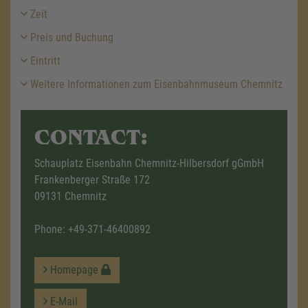
Zeit
Preis und Buchung
Eintritt
Weitere Informationen zum Eisenbahnmuseum Chemnitz
CONTACT:
Schauplatz Eisenbahn Chemnitz-Hilbersdorf gGmbH
Frankenberger Straße 172
09131 Chemnitz
Phone:
+49-371-46400892
Homepage
E-Mail