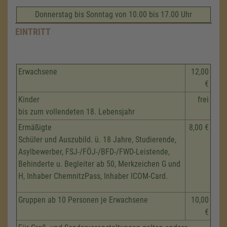
Donnerstag bis Sonntag von 10.00 bis 17.00 Uhr
EINTRITT
Erwachsene
12,00
€
Kinder
frei
bis zum vollendeten 18. Lebensjahr
Ermäßigte
8,00 €
Schüler und Auszubild. ü. 18 Jahre, Studierende,
Asylbewerber, FSJ-/FÖJ-/BFD-/FWD-Leistende,
Behinderte u. Begleiter ab 50, Merkzeichen G und
H, Inhaber ChemnitzPass, Inhaber ICOM-Card.
Gruppen ab 10 Personen je Erwachsene
10,00
€