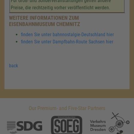
Für Groß- und Sonderveranstaltungen gelten andere
Preise, die rechtzeitig vorher veröffentlicht werden.
WEITERE INFORMATIONEN ZUM
EISENBAHNMUSEUM CHEMNITZ
finden Sie unter bahnnostalgie-Deutschland hier
finden Sie unter Dampfbahn-Route Sachsen hier
back
Our Premium- and Five-Star Partners