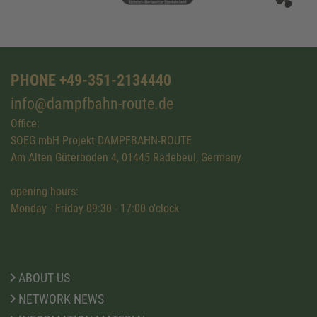
PHONE +49-351-2134440
info@dampfbahn-route.de
Office:
SOEG mbH Projekt DAMPFBAHN-ROUTE
Am Alten Güterboden 4, 01445 Radebeul, Germany
opening hours:
Monday - Friday 09:30 - 17:00 o'clock
ABOUT US
NETWORK NEWS