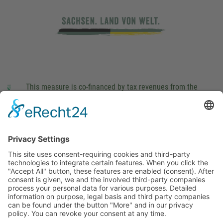
This measure is co-financed by tax revenues from the
budget that was determined by members of the Saxon
Landtag (parliament).
Imprint
Privacy Policy
Cookie Settings
This site uses consent-requiring cookies and third-party
technologies to integrate certain features. When you click the
"Accept All" button, these features are enabled (consent).
After consent is given, we and the involved third-party
companies process your personal data for various purposes.