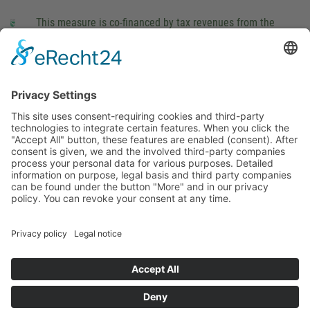
This measure is co-financed by tax revenues from the
budget that was determined by members of the Saxon
Landtag (parliament).
Imprint
Privacy Policy
Cookie Settings
This site uses consent-requiring cookies and third-party
technologies to integrate certain features. When you click the
"Accept All" button, these features are enabled (consent).
After consent is given, we and the involved third-party
companies process your personal data for various purposes.
Detailed information on purpose, legal basis and third party
companies can be found under the button "More" and in our
privacy policy. You can revoke your consent at any time.
DENY
ACCEPT
MORE