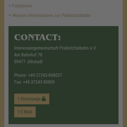
Fahrpreise
Weitere Informationen zur Preßnitztalbahn
CONTACT:
Interessengemeinschaft Preßnitztalbahn e.V.
Am Bahnhof 78
09477 Jöhstadt
Phone:
+49-37343-808037
Fax: +49-37343-80809
Homepage
E-Mail