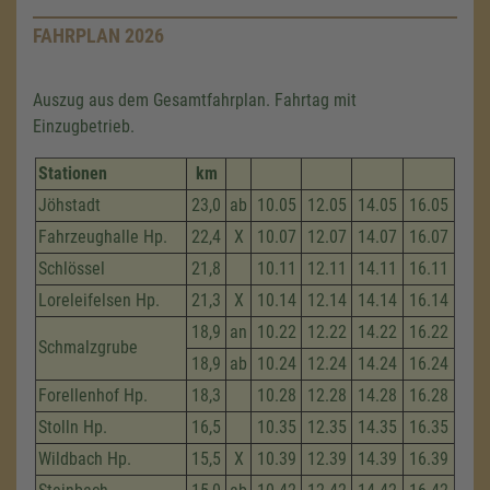
FAHRPLAN 2026
Auszug aus dem Gesamtfahrplan. Fahrtag mit
Einzugbetrieb.
Stationen
km
Jöhstadt
23,0
ab
10.05
12.05
14.05
16.05
Fahrzeug­halle Hp.
22,4
X
10.07
12.07
14.07
16.07
Schlössel
21,8
10.11
12.11
14.11
16.11
Loreleifelsen Hp.
21,3
X
10.14
12.14
14.14
16.14
18,9
an
10.22
12.22
14.22
16.22
Schmalzgrube
18,9
ab
10.24
12.24
14.24
16.24
Forellenhof Hp.
18,3
10.28
12.28
14.28
16.28
Stolln Hp.
16,5
10.35
12.35
14.35
16.35
Wildbach Hp.
15,5
X
10.39
12.39
14.39
16.39