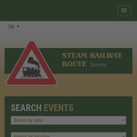
EN
STEAM RAILWAY
ROUTE
Saxony
SEARCH
EVENTS