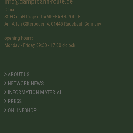
info@dampfbahn-route.de
Office:
SOEG mbH Projekt DAMPFBAHN-ROUTE
Am Alten Güterboden 4, 01445 Radebeul, Germany
opening hours:
Monday - Friday 09:30 - 17:00 o'clock
ABOUT US
NETWORK NEWS
INFORMATION MATERIAL
PRESS
ONLINESHOP