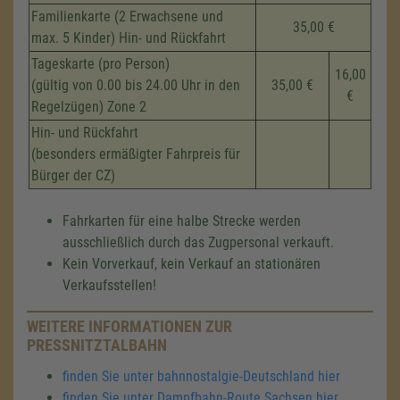
Familienkarte (2 Erwachsene und
35,00 €
max. 5 Kinder) Hin- und Rückfahrt
Tageskarte (pro Person)
16,00
(gültig von 0.00 bis 24.00 Uhr in den
35,00 €
€
Regelzügen) Zone 2
Hin- und Rückfahrt
(besonders ermäßigter Fahrpreis für
Bürger der CZ)
Fahrkarten für eine halbe Strecke werden
ausschließlich durch das Zugpersonal verkauft.
Kein Vorverkauf, kein Verkauf an stationären
Verkaufsstellen!
WEITERE INFORMATIONEN ZUR
PRESSNITZTALBAHN
finden Sie unter bahnnostalgie-Deutschland hier
finden Sie unter Dampfbahn-Route Sachsen hier