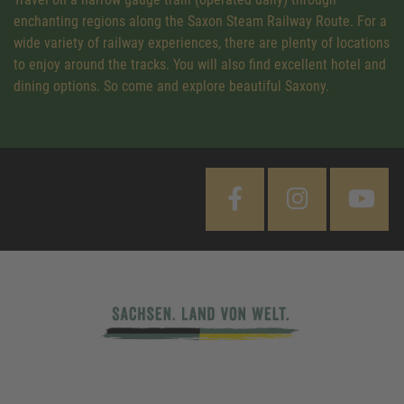
enchanting regions along the Saxon Steam Railway Route. For a
wide variety of railway experiences, there are plenty of locations
to enjoy around the tracks. You will also find excellent hotel and
dining options. So come and explore beautiful Saxony.