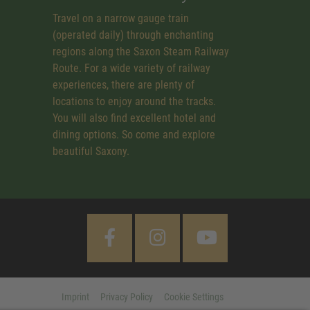
Travel on a narrow gauge train
(operated daily) through enchanting
regions along the Saxon Steam Railway
Route. For a wide variety of railway
experiences, there are plenty of
locations to enjoy around the tracks.
You will also find excellent hotel and
dining options. So come and explore
beautiful Saxony.
Imprint
Privacy Policy
Cookie Settings