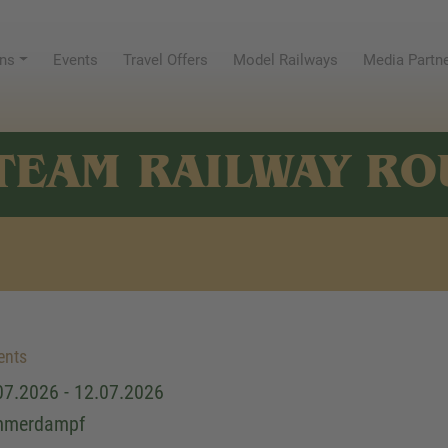
ns
Events
Travel Offers
Model Railways
Media Partn
TEAM RAILWAY RO
ents
07.2026 - 12.07.2026
mmerdampf