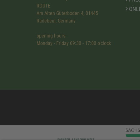
ROUTE
ONL
Am Alten Güterboden 4, 01445
Radebeul, Germany
opening hours:
Monday - Friday 09:30 - 17:00 o'clock