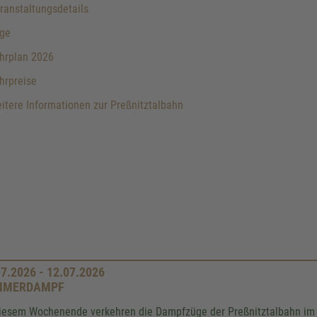
anstaltungsdetails
ge
hrplan 2026
hrpreise
tere Informationen zur Preßnitztalbahn
07.2026 - 12.07.2026
MMERDAMPF
iesem Wochenende verkehren die Dampfzüge der Preßnitztalbahn im 