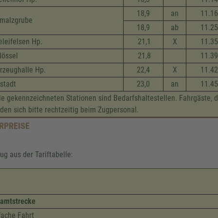
18,9
an
11.16
malzgrube
18,9
ab
11.25
eleifelsen Hp.
21,1
X
11.35
lössel
21,8
11.39
rzeug­halle Hp.
22,4
X
11.42
stadt
23,0
an
11.45
e gekennzeichneten Stationen sind Bedarfshaltestellen. Fahrgäste, 
den sich bitte rechtzeitig beim Zugpersonal.
RPREISE
ug aus der Tariftabelle:
amtstrecke
fache Fahrt