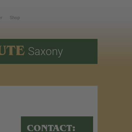
er
Shop
UTE
Saxony
CONTACT: