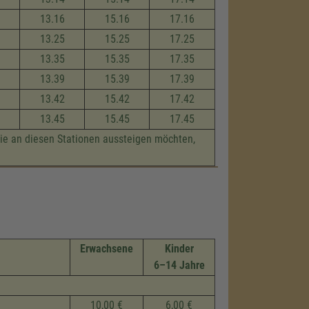
13.16
15.16
17.16
13.25
15.25
17.25
13.35
15.35
17.35
13.39
15.39
17.39
13.42
15.42
17.42
13.45
15.45
17.45
die an diesen Stationen aussteigen möchten,
Erwachsene
Kinder
6–14 Jahre
10,00 €
6,00 €