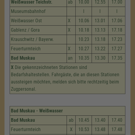
Weißwasser Teichstr.
ab
10.00
12.55
17.00
Museumsbahnhof
l
l
l
Weißwasser Ost
X
10.06
13.01
17.06
Gablenz / Gora
X
10.18
13.13
17.18
Krauschwitz / Bayerw.
10.23
13.18
17.23
Feuerturmteich
X
10.27
13.22
17.27
Bad Muskau
an
10.35
13.30
17.35
X
Die gekennzeichneten Stationen sind
Bedarfshaltestellen. Fahrgäste, die an diesen Stationen
aussteigen möchten, melden sich bitte rechtzeitig beim
Zugpersonal.
Bad Muskau - Weißwasser
Bad Muskau
ab
10.45
13.40
17.40
Feuerturmteich
X
10.53
13.48
17.48