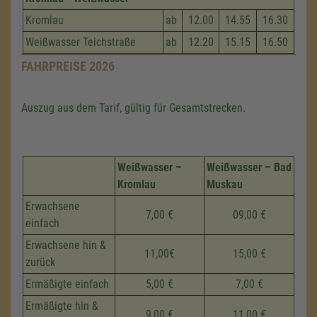
Kromlau
ab
12.00
14.55
16.30
Weißwasser Teichstraße
ab
12.20
15.15
16.50
FAHRPREISE 2026
Auszug aus dem Tarif, gültig für Gesamtstrecken.
Weißwasser –
Weißwasser – Bad
Kromlau
Muskau
Erwachsene
7,00 €
09,00 €
einfach
Erwachsene hin &
11,00€
15,00 €
zurück
Ermäßigte einfach
5,00 €
7,00 €
Ermäßigte hin &
9,00 €
11,00 €