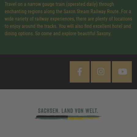
Travel on a narrow gauge train (operated daily) through
enchanting regions along the Saxon Steam Railway Route. For a
wide variety of railway experiences, there are plenty of locations
to enjoy around the tracks. You will also find excellent hotel and
dining options. So come and explore beautiful Saxony.