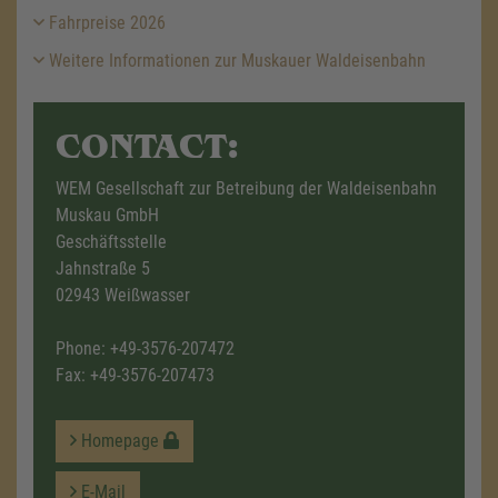
Fahrpreise 2026
Weitere Informationen zur Muskauer Waldeisenbahn
CONTACT:
WEM Gesellschaft zur Betreibung der Waldeisenbahn
Muskau GmbH
Geschäftsstelle
Jahnstraße 5
02943 Weißwasser
Phone:
+49-3576-207472
Fax: +49-3576-207473
Homepage
E-Mail