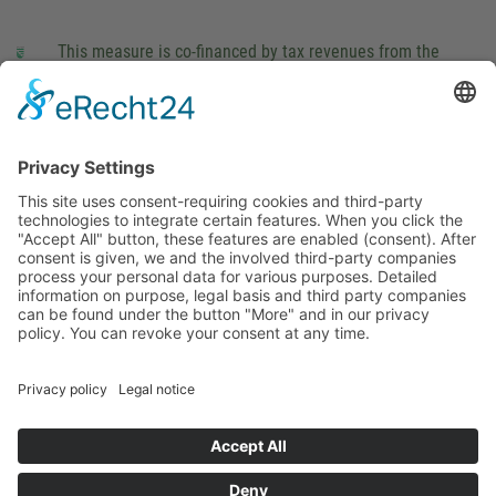
This measure is co-financed by tax revenues from the
budget that was determined by members of the Saxon
Landtag (parliament).
Imprint
Privacy Policy
Cookie Settings
This site uses consent-requiring cookies and third-party
technologies to integrate certain features. When you click the
"Accept All" button, these features are enabled (consent).
After consent is given, we and the involved third-party
companies process your personal data for various purposes.
Detailed information on purpose, legal basis and third party
companies can be found under the button "More" and in our
privacy policy. You can revoke your consent at any time.
DENY
ACCEPT
MORE