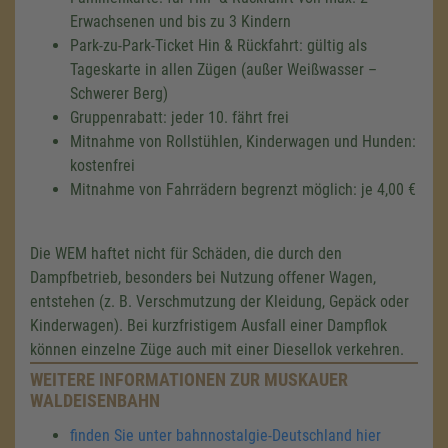
Erwachsenen und bis zu 3 Kindern
Park-zu-Park-Ticket Hin & Rückfahrt: gültig als
Tageskarte in allen Zügen (außer Weißwasser –
Schwerer Berg)
Gruppenrabatt: jeder 10. fährt frei
Mitnahme von Rollstühlen, Kinderwagen und Hunden:
kostenfrei
Mitnahme von Fahrrädern begrenzt möglich: je 4,00 €
Die WEM haftet nicht für Schäden, die durch den
Dampfbetrieb, besonders bei Nutzung offener Wagen,
entstehen (z. B. Verschmutzung der Kleidung, Gepäck oder
Kinderwagen). Bei kurzfristigem Ausfall einer Dampflok
können einzelne Züge auch mit einer Diesellok verkehren.
WEITERE INFORMATIONEN ZUR MUSKAUER
WALDEISENBAHN
finden Sie unter bahnnostalgie-Deutschland hier