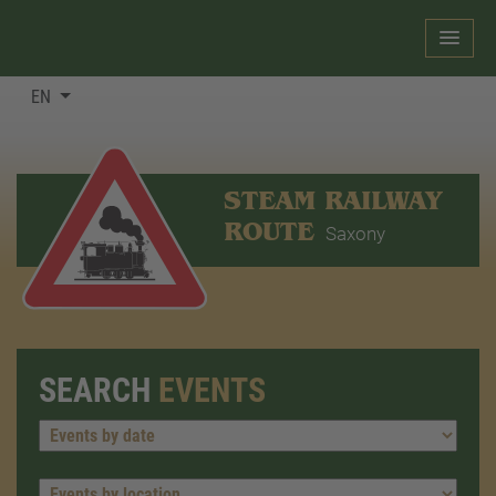
EN
STEAM RAILWAY
ROUTE
Saxony
SEARCH
EVENTS