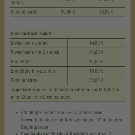
zurück
Familienkarte
30,00 €
38,00 €
Park-zu-Park-Ticket
Erwachsene einfach
14,00 €
Erwachsene hin & zurück
24,00 €
Ermäßigte
11,00 €
Ermäßigte hin & zurück
18,00 €
Familienkarte
62,00 €
Tageskarte
(außer Tonbahn) berechtigen zur Mitfahrt in
allen Zügen des Lösungstages.
Ermäßigte: Kinder von 6 – 17 Jahre sowie
Schwerbehinderte mit Kennzeichnung
B
und deren
Begleitperson
Familienkarte: für Hin- & Rückfahrt von max. 2