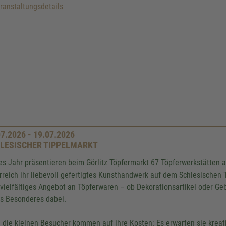
anstaltungsdetails
07.2026 - 19.07.2026
LESISCHER TIPPELMARKT
es Jahr präsentieren beim Görlitz Töpfermarkt 67 Töpferwerkstätten 
rreich ihr liebevoll gefertigtes Kunsthandwerk auf dem Schlesischen 
 vielfältiges Angebot an Töpferwaren – ob Dekorationsartikel oder Ge
s Besonderes dabei.
 die kleinen Besucher kommen auf ihre Kosten: Es erwarten sie krea