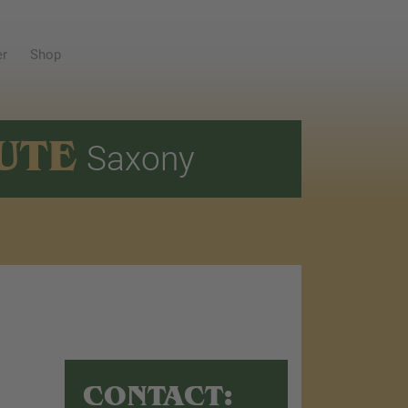
er
Shop
UTE
Saxony
CONTACT: