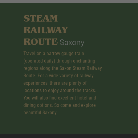
STEAM
RAILWAY
ROUTE
Saxony
Travel on a narrow gauge train
(operated daily) through enchanting
regions along the Saxon Steam Railway
Route. For a wide variety of railway
experiences, there are plenty of
locations to enjoy around the tracks.
You will also find excellent hotel and
dining options. So come and explore
beautiful Saxony.