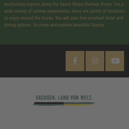
enchanting regions along the Saxon Steam Railway Route. For a
wide variety of railway experiences, there are plenty of locations
to enjoy around the tracks. You will also find excellent hotel and
dining options. So come and explore beautiful Saxony.