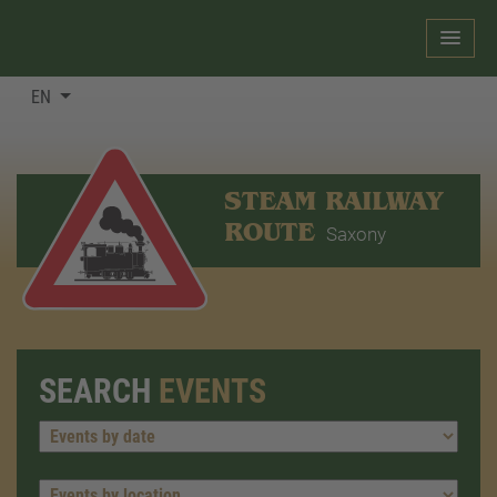
EN
STEAM RAILWAY
ROUTE
Saxony
SEARCH
EVENTS