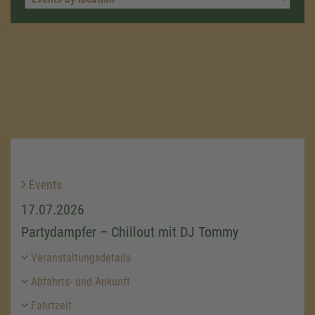
Events
17.07.2026
Partydampfer – Chillout mit DJ Tommy
Veranstaltungsdetails
Abfahrts- und Ankunft
Fahrtzeit