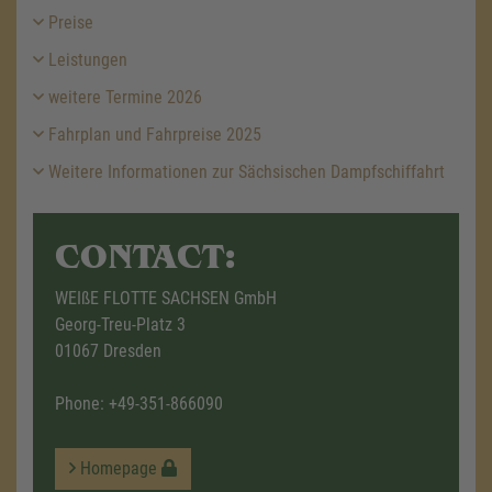
Preise
Leistungen
weitere Termine 2026
Fahrplan und Fahrpreise 2025
Weitere Informationen zur Sächsischen Dampfschiffahrt
CONTACT:
WEIßE FLOTTE SACHSEN GmbH
Georg-Treu-Platz 3
01067 Dresden
Phone:
+49-351-866090
Homepage