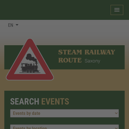
EN
STEAM RAILWAY
ROUTE
Saxony
SEARCH
EVENTS