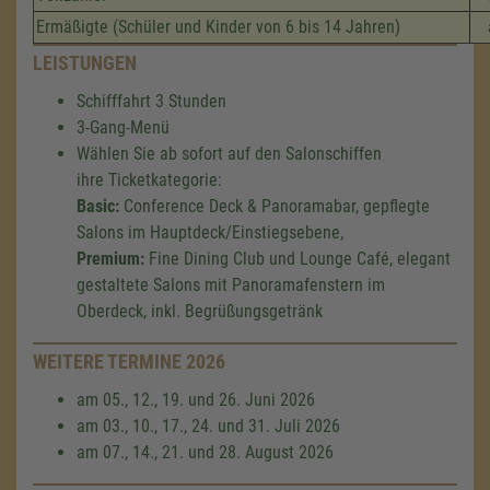
Ermäßigte (Schüler und Kinder von 6 bis 14 Jahren)
LEISTUNGEN
Schifffahrt 3 Stunden
3-Gang-Menü
Wählen Sie ab sofort auf den Salonschiffen
ihre Ticketkategorie:
Basic:
Conference Deck & Panoramabar, gepflegte
Salons im Hauptdeck/Einstiegsebene,
Premium:
Fine Dining Club und Lounge Café, elegant
gestaltete Salons mit Panoramafenstern im
Oberdeck, inkl. Begrüßungsgetränk
WEITERE TERMINE 2026
am 05., 12., 19. und 26. Juni 2026
am 03., 10., 17., 24. und 31. Juli 2026
am 07., 14., 21. und 28. August 2026