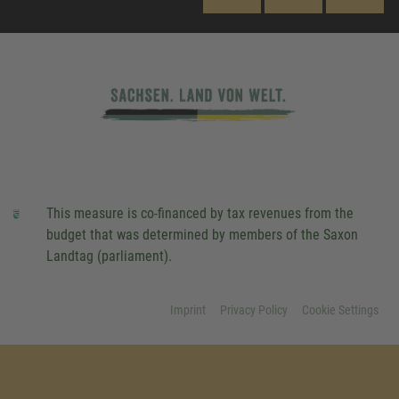
This measure is co-financed by tax revenues from the
budget that was determined by members of the Saxon
Landtag (parliament).
Imprint
Privacy Policy
Cookie Settings