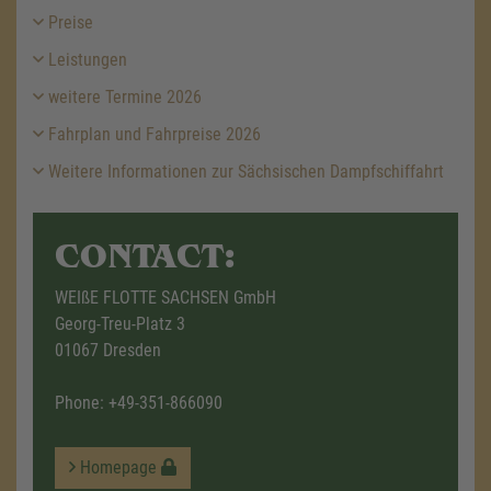
Preise
Leistungen
weitere Termine 2026
Fahrplan und Fahrpreise 2026
Weitere Informationen zur Sächsischen Dampfschiffahrt
CONTACT:
WEIßE FLOTTE SACHSEN GmbH
Georg-Treu-Platz 3
01067 Dresden
Phone:
+49-351-866090
Homepage