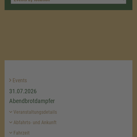
Events
31.07.2026
Abendbrotdampfer
Veranstaltungsdetails
Abfahrts- und Ankunft
Fahrzeit