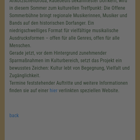
Altkötzschenbroda, Radebeuls bekanntester Dorfkern, wird
in diesem Sommer zum kulturellen Treffpunkt: Die Offene
Sommerbühne bringt regionale Musikerinnen, Musiker und
Bands auf den historischen Dorfanger. Ein
niedrigschwelliges Format für vielfältige musikalische
Ausdrucksformen – offen für alle Genres, offen für alle
Menschen.
Gerade jetzt, vor dem Hintergrund zunehmender
Sparmaßnahmen im Kulturbereich, setzt das Projekt ein
bewusstes Zeichen: Kultur lebt von Begegnung, Vielfalt und
Zugänglichkeit.
Termine feststehender Auftritte und weitere Informationen
finden sie auf einer
hier
verlinkten speziellen Website.
back