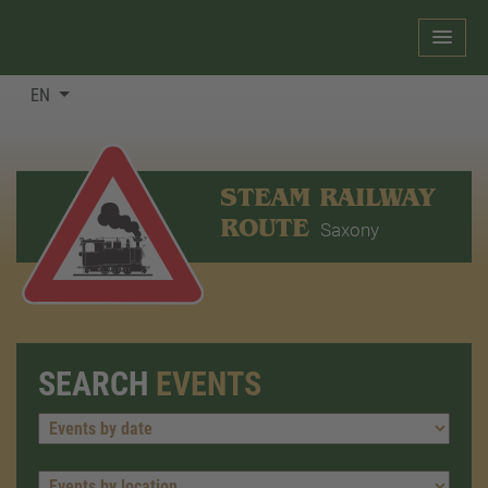
EN
STEAM RAILWAY
ROUTE
Saxony
SEARCH
EVENTS