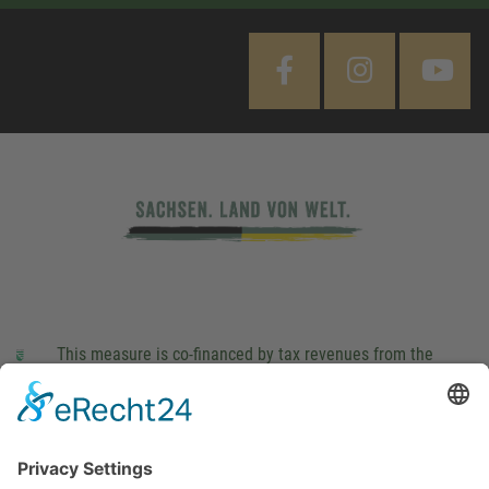
This measure is co-financed by tax revenues from the
budget that was determined by members of the Saxon
Landtag (parliament).
Imprint
Privacy Policy
Cookie Settings