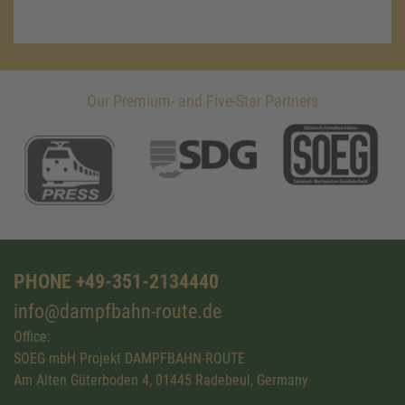
Our Premium- and Five-Star Partners
PHONE +49-351-2134440
info@dampfbahn-route.de
Office:
SOEG mbH Projekt DAMPFBAHN-ROUTE
Am Alten Güterboden 4, 01445 Radebeul, Germany