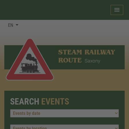
EN
STEAM RAILWAY
ROUTE
Saxony
SEARCH
EVENTS