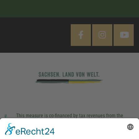
This measure is co-financed by tax revenues from the
budget that was determined by members of the Saxon
Landtag (parliament).