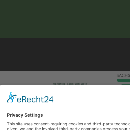
This site uses consent-requiring cookies and third
consent is given, we and the involved third-party
can be found under the button "More" and in our p