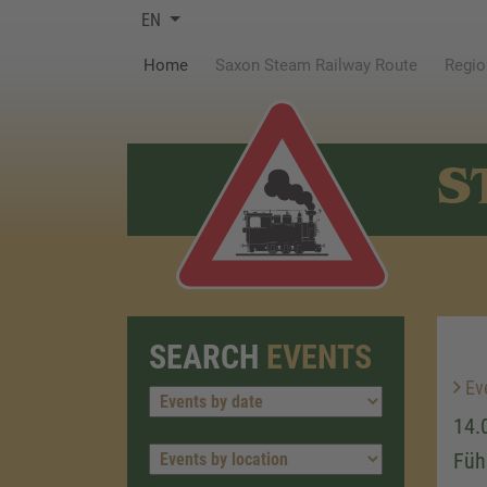
EN
(current)
Home
Saxon Steam Railway Route
Regio
S
SEARCH
EVENTS
Ev
14.
Füh