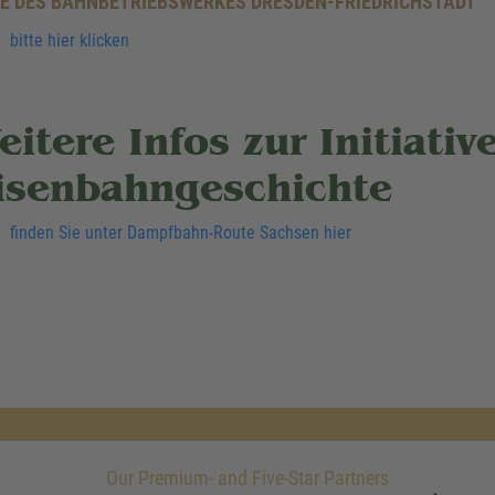
E DES BAHNBETRIEBSWERKES DRESDEN-FRIEDRICHSTADT
bitte hier klicken
eitere Infos zur Initiati
isenbahngeschichte
finden Sie unter Dampfbahn-Route Sachsen hier
Our Premium- and Five-Star Partners