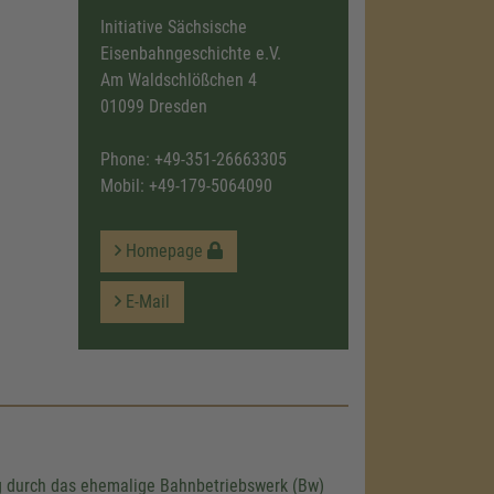
Initiative Sächsische
Eisenbahngeschichte e.V.
Am Waldschlößchen 4
01099 Dresden
Phone:
+49-351-26663305
Mobil:
+49-179-5064090
Homepage
E-Mail
g durch das ehemalige Bahnbetriebswerk (Bw)