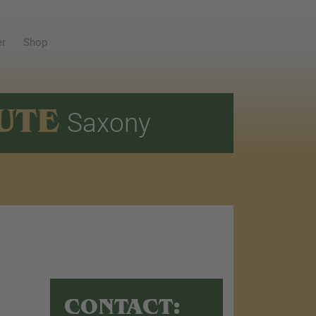
er
Shop
UTE
Saxony
CONTACT: