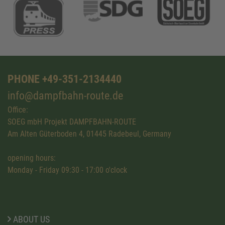
PHONE +49-351-2134440
info@dampfbahn-route.de
Office:
SOEG mbH Projekt DAMPFBAHN-ROUTE
Am Alten Güterboden 4, 01445 Radebeul, Germany
opening hours:
Monday - Friday 09:30 - 17:00 o'clock
ABOUT US