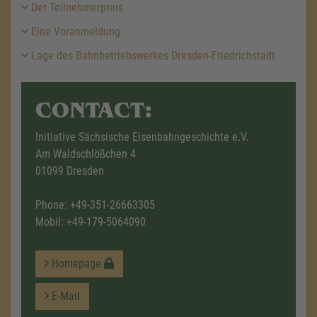
Der Teilnehmerpreis
Eine Voranmeldung
Lage des Bahnbetriebswerkes Dresden-Friedrichstadt
CONTACT:
Initiative Sächsische Eisenbahngeschichte e.V.
Am Waldschlößchen 4
01099 Dresden
Phone:
+49-351-26663305
Mobil:
+49-179-5064090
Homepage
E-Mail