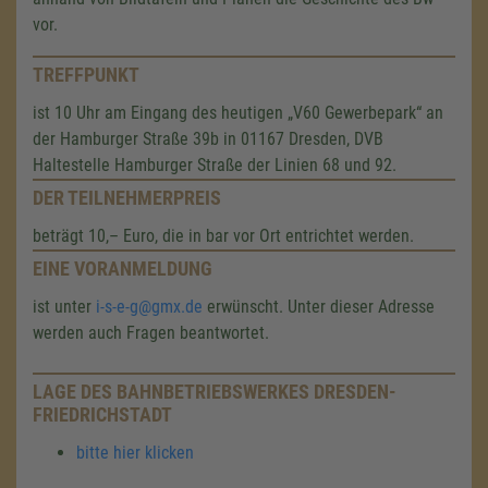
vor.
TREFFPUNKT
ist 10 Uhr am Eingang des heutigen „V60 Gewerbepark“ an
der Hamburger Straße 39b in 01167 Dresden, DVB
Haltestelle Hamburger Straße der Linien 68 und 92.
DER TEILNEHMERPREIS
beträgt 10,– Euro, die in bar vor Ort entrichtet werden.
EINE VORANMELDUNG
ist unter
i-s-e-g@gmx.de
erwünscht. Unter dieser Adresse
werden auch Fragen beantwortet.
LAGE DES BAHNBETRIEBSWERKES DRESDEN-
FRIEDRICHSTADT
bitte hier klicken