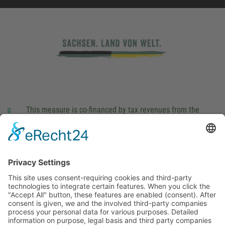
This measure is co-financed by tax revenues from the
budget that was determined by members of the Saxon
Landtag (parliament).
Imprint
Privacy Policy
Cookie Settings
This site uses consent-requiring cookies and third-party
technologies to integrate certain features. When you click the
"Accept All" button, these features are enabled (consent).