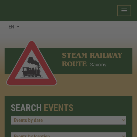
EN
STEAM RAILWAY
ROUTE
Saxony
SEARCH
EVENTS