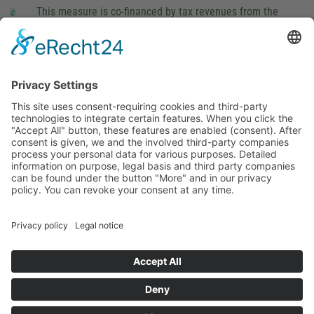
This measure is co-financed by tax revenues from the
budget that was determined by members of the Saxon
Landtag (parliament).
Imprint
Privacy Policy
Cookie Settings
This site uses consent-requiring cookies and third-party
technologies to integrate certain features. When you click the
"Accept All" button, these features are enabled (consent).
After consent is given, we and the involved third-party
companies process your personal data for various purposes.
Detailed information on purpose, legal basis and third party
companies can be found under the button "More" and in our
privacy policy. You can revoke your consent at any time.
DENY
ACCEPT
MORE