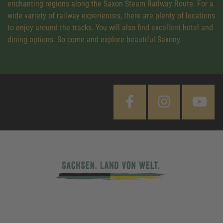
enchanting regions along the Saxon Steam Railway Route. For a
wide variety of railway experiences, there are plenty of locations
to enjoy around the tracks. You will also find excellent hotel and
dining options. So come and explore beautiful Saxony.