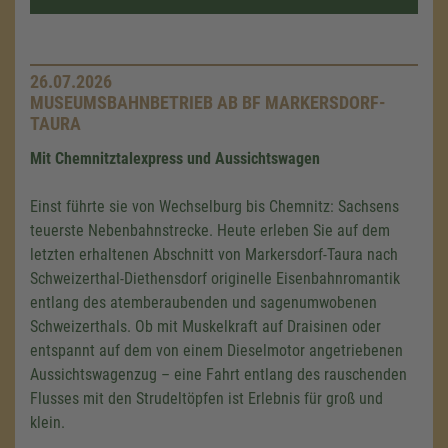
26.07.2026
MUSEUMSBAHNBETRIEB AB BF MARKERSDORF-
TAURA
Mit Chemnitztalexpress und Aussichtswagen
Einst führte sie von Wechselburg bis Chemnitz: Sachsens
teuerste Nebenbahnstrecke. Heute erleben Sie auf dem
letzten erhaltenen Abschnitt von Markersdorf-Taura nach
Schweizerthal-Diethensdorf originelle Eisenbahnromantik
entlang des atemberaubenden und sagenumwobenen
Schweizerthals. Ob mit Muskelkraft auf Draisinen oder
entspannt auf dem von einem Dieselmotor angetriebenen
Aussichtswagenzug – eine Fahrt entlang des rauschenden
Flusses mit den Strudeltöpfen ist Erlebnis für groß und
klein.