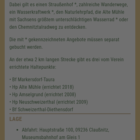
Dabei gilt es einen Straußenhof *, zahlreiche Wanderwege,
ein Wasserkraftwerk *, den Naturlehrpfad, die Alte Mühle
mit Sachsens größtem unterschlächtigen Wasserrad * oder
den Chemnitztalradweg zu entdecken.
Die mit * gekennzeichneten Angebote müssen separat
gebucht werden.
An der etwa 2 km langen Strecke gibt es drei vom Verein
errichtete Haltepunkte:
• Bf Markersdorf-Taura
• Hp Alte Mühle (errichtet 2018)
• Hp Amselgrund (errichtet 2008)
• Hp Neuschweizerthal (errichtet 2009)
• Bf Schweizerthal-Diethensdorf
LAGE
Abfahrt: Hauptstraße 100, 09236 Claußnitz,
Museumsbahnhof am Gleis 1