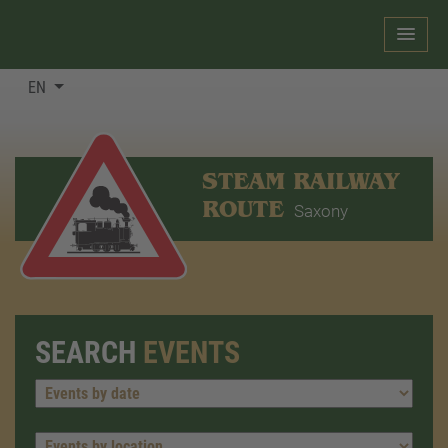
EN
STEAM RAILWAY
ROUTE
Saxony
SEARCH
EVENTS