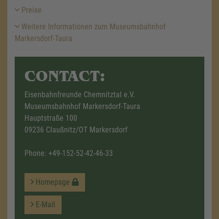
Preise
Weitere Informationen zum Museumsbahnhof
Markersdorf-Taura
CONTACT:
Eisenbahnfreunde Chemnitztal e.V.
Museumsbahnhof Markersdorf-Taura
Hauptstraße 100
09236 Claußnitz/OT Markersdorf
Phone:
+49-152-52-42-46-33
Homepage
E-Mail