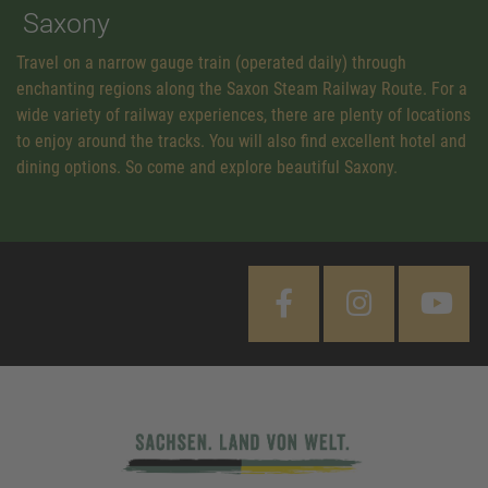
Saxony
Travel on a narrow gauge train (operated daily) through
enchanting regions along the Saxon Steam Railway Route. For a
wide variety of railway experiences, there are plenty of locations
to enjoy around the tracks. You will also find excellent hotel and
dining options. So come and explore beautiful Saxony.