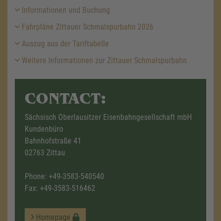
Informationen und Buchung
Fahrpläne Zittauer Schmalspurbahn 2026
Auszug aus der Tariftabelle
Weitere Informationen zur Zittauer Schmalspurbahn
CONTACT:
Sächsisch Oberlausitzer Eisenbahngesellschaft mbH
Kundenbüro
Bahnhofstraße 41
02763 Zittau
Phone:
+49-3583-540540
Fax: +49-3583-516462
Homepage