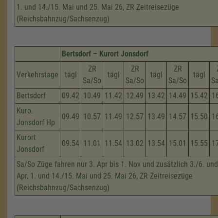
1. und 14./15. Mai und 25. Mai 26, ZR Zeitreisezüge
(Reichsbahnzug/Sachsenzug)
Bertsdorf – Kurort Jonsdorf
ZR
ZR
ZR
Verkehrstage
tägl
tägl
tägl
tägl
Sa/So
Sa/So
Sa/So
S
Bertsdorf
09.42
10.49
11.42
12.49
13.42
14.49
15.42
1
Kuro.
09.49
10.57
11.49
12.57
13.49
14.57
15.50
1
Jonsdorf Hp
Kurort
09.54
11.01
11.54
13.02
13.54
15.01
15.55
1
Jonsdorf
Sa/So Züge fahren nur 3. Apr bis 1. Nov und zusätzlich 3./6. und
Apr, 1. und 14./15. Mai und 25. Mai 26, ZR Zeitreisezüge
(Reichsbahnzug/Sachsenzug)