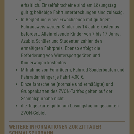
erhältlich. Einzelfahrscheine sind am Lösungstag
gültig; beliebige Fahrtunterbrechungen sind zulässig.
In Begleitung eines Erwachsenen mit gültigem
Fahrausweis werden Kinder bis 14 Jahre kostenlos
befördert. Alleinreisende Kinder von 7 bis 17 Jahre,
Azubis, Schüler und Studenten zahlen den
ermäßigten Fahrpreis. Ebenso erfolgt die
Beförderung von Wintersportgeräten und
Kinderwagen kostenlos.
Mitnahme von Fahrrädern, Fahrrad Sonderbauten und
Fahrradanhänger je Fahrt 4,00 €.
Einzelfahrscheine (normale und ermäßigte) und
Gruppenkarten des ZVON-Tarifes gelten auf der
Schmalspurbahn nicht.
die Tageskarte gültig am Lösungstag im gesamten
ZVON-Gebiet
WEITERE INFORMATIONEN ZUR ZITTAUER
SCHMALSPURBAHN