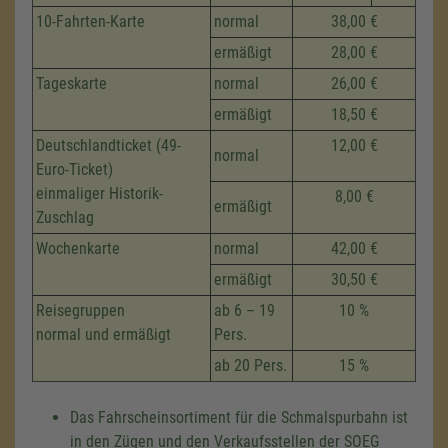
10-Fahrten-Karte
normal
38,00 €
ermäßigt
28,00 €
Tageskarte
normal
26,00 €
ermäßigt
18,50 €
Deutschlandticket (49-
12,00 €
normal
Euro-Ticket)
einmaliger Historik-
8,00 €
ermäßigt
Zuschlag
Wochenkarte
normal
42,00 €
ermäßigt
30,50 €
Reisegruppen
ab 6 – 19
10 %
normal und ermäßigt
Pers.
ab 20 Pers.
15 %
Das Fahrscheinsortiment für die Schmalspurbahn ist
in den Zügen und den Verkaufsstellen der SOEG