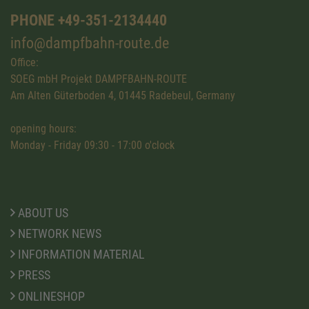
PHONE +49-351-2134440
info@dampfbahn-route.de
Office:
SOEG mbH Projekt DAMPFBAHN-ROUTE
Am Alten Güterboden 4, 01445 Radebeul, Germany
opening hours:
Monday - Friday 09:30 - 17:00 o'clock
ABOUT US
NETWORK NEWS
INFORMATION MATERIAL
PRESS
ONLINESHOP