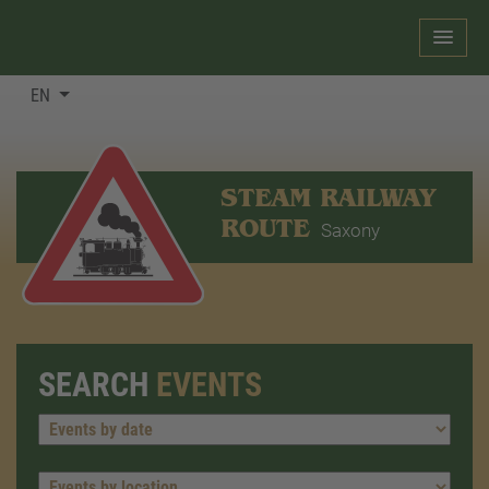
EN
STEAM RAILWAY
ROUTE
Saxony
SEARCH
EVENTS