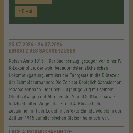
E-Mail
25.07.2026 - 26.07.2026
EINSATZ DES SACHSENZUGES
Reisen Anno 1915 – Der Sachsenzug, gezogen von einer IV
K-Lokomotive, der wohl bedeutendsten sächsischen
Lokomotivgattung, entführt die Fahrgäste in die Blütezeit
der Schmalspurbahnen: Die Zeit der Königlich Sächsischen
Staatseisenbahn. Der über 100-jährige Zug mit seinem
Oberlichtwagen mit Abteilen der 2. und 3. Klasse sowie
holzbestuhlten Wagen der 3. und 4. Klasse bildet
zusammen mit der Lok eine perfekte Einheit, wie sie in der
Zeit um 1915 auf sächsischen Gleisen heimisch war.
LAGE AUSGANGSBAHNHÖFE