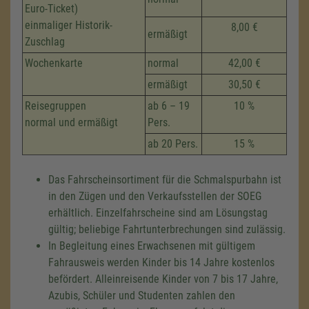
Euro-Ticket)
einmaliger Historik-
8,00 €
ermäßigt
Zuschlag
Wochenkarte
normal
42,00 €
ermäßigt
30,50 €
Reisegruppen
ab 6 – 19
10 %
normal und ermäßigt
Pers.
ab 20 Pers.
15 %
Das Fahrscheinsortiment für die Schmalspurbahn ist
in den Zügen und den Verkaufsstellen der SOEG
erhältlich. Einzelfahrscheine sind am Lösungstag
gültig; beliebige Fahrtunterbrechungen sind zulässig.
In Begleitung eines Erwachsenen mit gültigem
Fahrausweis werden Kinder bis 14 Jahre kostenlos
befördert. Alleinreisende Kinder von 7 bis 17 Jahre,
Azubis, Schüler und Studenten zahlen den