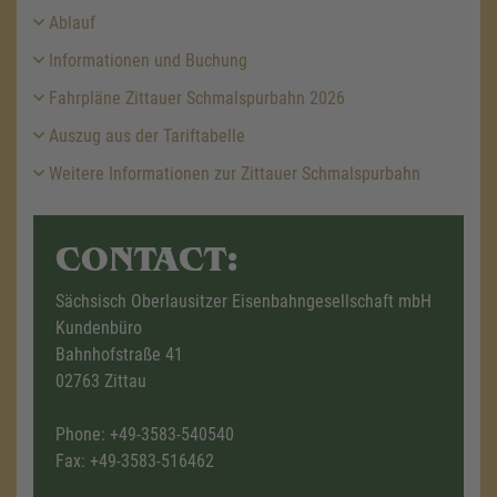
Ablauf
Informationen und Buchung
Fahrpläne Zittauer Schmalspurbahn 2026
Auszug aus der Tariftabelle
Weitere Informationen zur Zittauer Schmalspurbahn
CONTACT:
Sächsisch Oberlausitzer Eisenbahngesellschaft mbH
Kundenbüro
Bahnhofstraße 41
02763 Zittau
Phone:
+49-3583-540540
Fax: +49-3583-516462