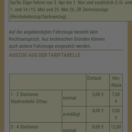
Sa/So Züge fahren nur 3. Apr bis 1. Nov und zusätzlich 3./6. und
1. und 14./15. Mai und 25. Mai 26, ZR Zeitreisezüge
(Reichsbahnzug/Sachsenzug)
Auf die angekündigten Fahrzeuge besteht kein
Rechtsanspruch. Aus technischen Gründen können
auch andere Fahrzeuge eingesetzt werden.
AUSZUG AUS DER TARIFTABELLE
Einfach
Hin-
/Rück
1 - 2 Stationen
5,00 €
7,00
normal
Stadtverkehr Zittau
€
4,00 €
5,00
ermäßigt
€
3 - 4 Stationen
8,00 €
12,00
normal