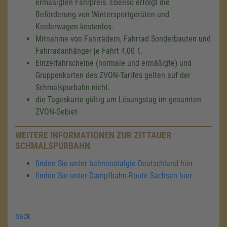
ermäßigten Fahrpreis. Ebenso erfolgt die
Beförderung von Wintersportgeräten und
Kinderwagen kostenlos.
Mitnahme von Fahrrädern, Fahrrad Sonderbauten und
Fahrradanhänger je Fahrt 4,00 €.
Einzelfahrscheine (normale und ermäßigte) und
Gruppenkarten des ZVON-Tarifes gelten auf der
Schmalspurbahn nicht.
die Tageskarte gültig am Lösungstag im gesamten
ZVON-Gebiet
WEITERE INFORMATIONEN ZUR ZITTAUER
SCHMALSPURBAHN
finden Sie unter bahnnostalgie-Deutschland hier
finden Sie unter Dampfbahn-Route Sachsen hier
back