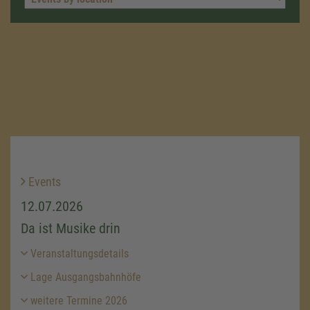
Events
12.07.2026
Da ist Musike drin
Veranstaltungsdetails
Lage Ausgangsbahnhöfe
weitere Termine 2026