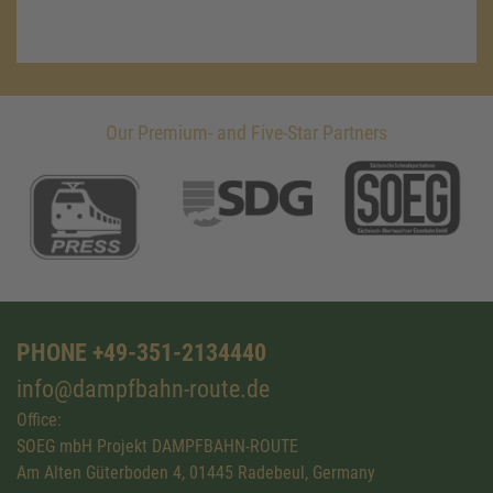
Our Premium- and Five-Star Partners
PHONE +49-351-2134440
info@dampfbahn-route.de
Office:
SOEG mbH Projekt DAMPFBAHN-ROUTE
Am Alten Güterboden 4, 01445 Radebeul, Germany