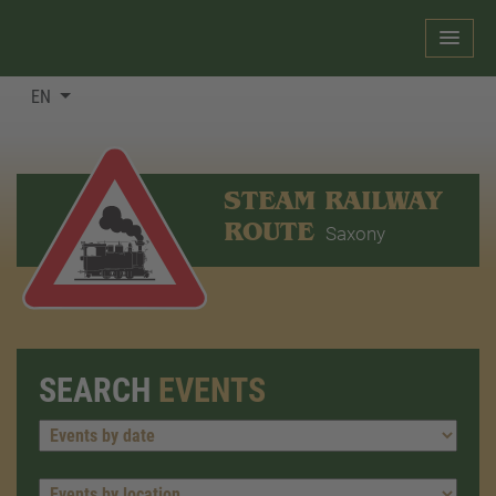
EN
STEAM RAILWAY
ROUTE
Saxony
SEARCH
EVENTS