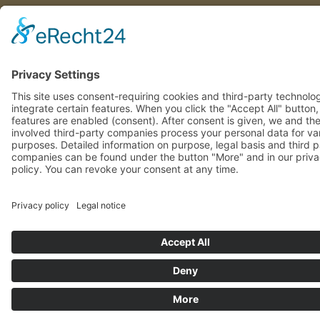
This site uses consent-requiring cookies and third-party technolo
integrate certain features. When you click the "Accept All" button
features are enabled (consent). After consent is given, we and th
involved third-party companies process your personal data for va
purposes. Detailed information on purpose, legal basis and third 
companies can be found under the button "More" and in our priv
policy. You can revoke your consent at any time.
DENY
ACCEPT
MORE
Powered by
&
Legal notice
|
Privacy policy