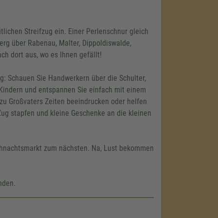
tlichen Streifzug ein. Einer Perlenschnur gleich
erg über Rabenau, Malter, Dippoldiswalde,
h dort aus, wo es Ihnen gefällt!
g: Schauen Sie Handwerkern über die Schulter,
 Kindern und entspannen Sie einfach mit einem
 zu Großvaters Zeiten beeindrucken oder helfen
ug stapfen und kleine Geschenke an die kleinen
eihnachtsmarkt zum nächsten. Na, Lust bekommen
inden.