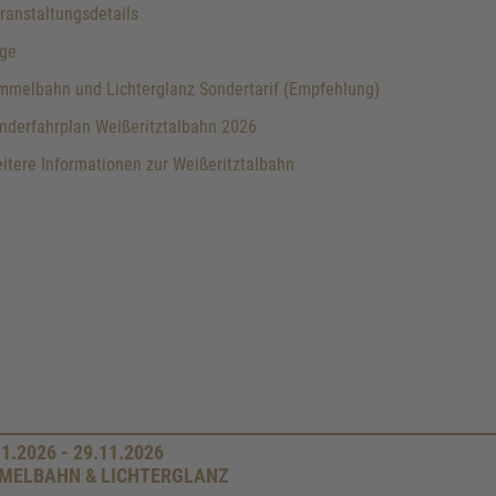
anstaltungsdetails
ge
melbahn und Lichterglanz Sondertarif (Empfehlung)
nderfahrplan Weißeritztalbahn 2026
tere Informationen zur Weißeritztalbahn
11.2026 - 29.11.2026
MELBAHN & LICHTERGLANZ