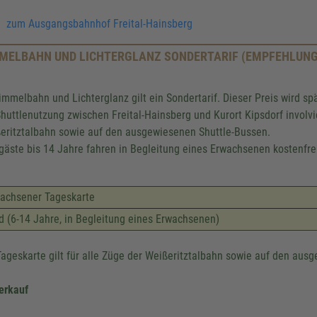
zum Ausgangsbahnhof Freital-Hainsberg
MELBAHN UND LICHTERGLANZ SONDERTARIF (EMPFEHLUNG
immelbahn und Lichterglanz gilt ein Sondertarif. Dieser Preis wird spä
Shuttlenutzung zwischen Freital-Hainsberg und Kurort Kipsdorf involvie
eritztalbahn sowie auf den ausgewiesenen Shuttle-Bussen.
gäste bis 14 Jahre fahren in Begleitung eines Erwachsenen kostenfre
achsener Tageskarte
d (6-14 Jahre, in Begleitung eines Erwachsenen)
Tageskarte gilt für alle Züge der Weißeritztalbahn sowie auf den aus
erkauf