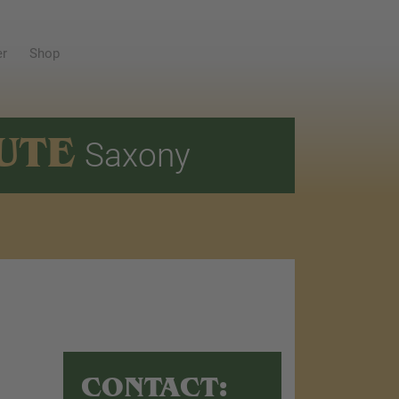
er
Shop
UTE
Saxony
CONTACT: