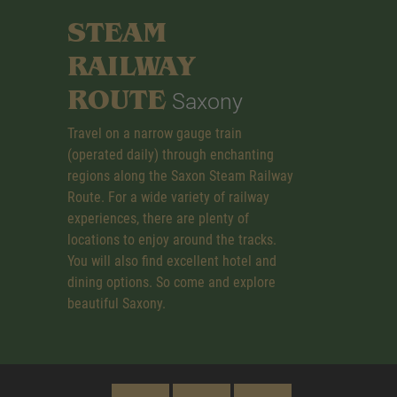
STEAM
RAILWAY
ROUTE
Saxony
Travel on a narrow gauge train
(operated daily) through enchanting
regions along the Saxon Steam Railway
Route. For a wide variety of railway
experiences, there are plenty of
locations to enjoy around the tracks.
You will also find excellent hotel and
dining options. So come and explore
beautiful Saxony.