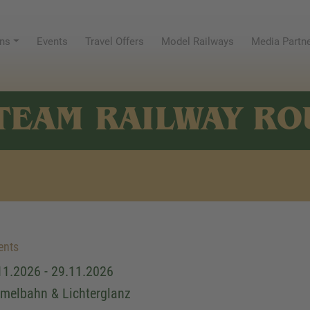
ns
Events
Travel Offers
Model Railways
Media Partn
TEAM RAILWAY RO
ents
11.2026 - 29.11.2026
melbahn & Lichterglanz