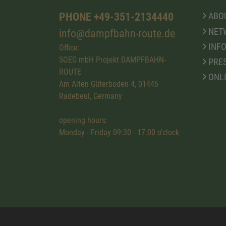
PHONE +49-351-2134440
ABOU
NET
info@dampfbahn-route.de
INFO
Office:
SOEG mbH Projekt DAMPFBAHN-
PRE
ROUTE
ONL
Am Alten Güterboden 4, 01445
Radebeul, Germany
opening hours:
Monday - Friday 09:30 - 17:00 o'clock