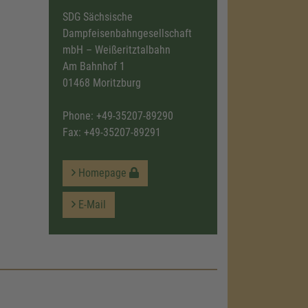
SDG Sächsische
Dampfeisenbahngesellschaft
mbH – Weißeritztalbahn
Am Bahnhof 1
01468 Moritzburg
Phone:
+49-35207-89290
Fax: +49-35207-89291
Homepage
E-Mail