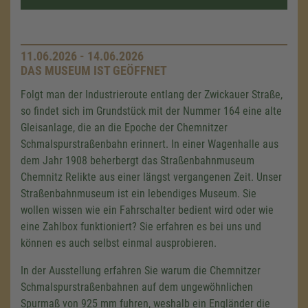
11.06.2026 - 14.06.2026
DAS MUSEUM IST GEÖFFNET
Folgt man der Industrieroute entlang der Zwickauer Straße,
so findet sich im Grundstück mit der Nummer 164 eine alte
Gleisanlage, die an die Epoche der Chemnitzer
Schmalspurstraßenbahn erinnert. In einer Wagenhalle aus
dem Jahr 1908 beherbergt das Straßenbahnmuseum
Chemnitz Relikte aus einer längst vergangenen Zeit. Unser
Straßenbahnmuseum ist ein lebendiges Museum. Sie
wollen wissen wie ein Fahrschalter bedient wird oder wie
eine Zahlbox funktioniert? Sie erfahren es bei uns und
können es auch selbst einmal ausprobieren.
In der Ausstellung erfahren Sie warum die Chemnitzer
Schmalspurstraßenbahnen auf dem ungewöhnlichen
Spurmaß von
925 mm
fuhren, weshalb ein Engländer die