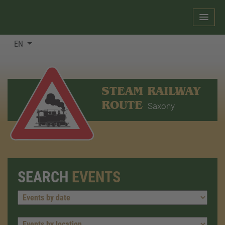
EN
STEAM RAILWAY
ROUTE
Saxony
SEARCH
EVENTS