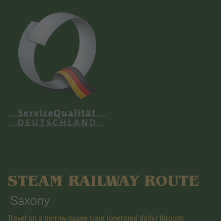
STEAM RAILWAY ROUTE
Saxony
Travel on a narrow gauge train (operated daily) through