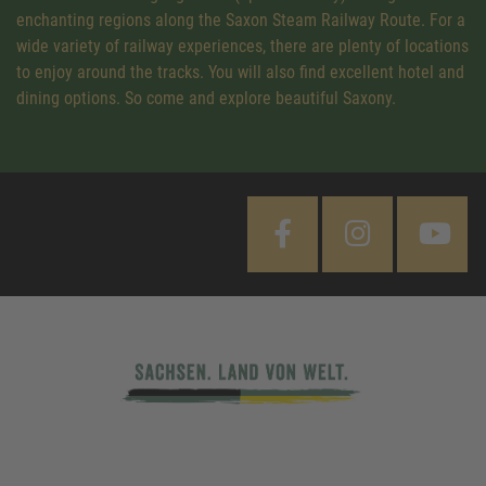
enchanting regions along the Saxon Steam Railway Route. For a
wide variety of railway experiences, there are plenty of locations
to enjoy around the tracks. You will also find excellent hotel and
dining options. So come and explore beautiful Saxony.