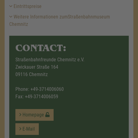
Eintrittspreise
Weitere Informationen zumStraßenbahnmuseum
Chemnitz
CONTACT:
Straßenbahnfreunde Chemnitz e.V.
Zwickauer Straße 164
09116 Chemnitz
Phone:
+49-3714006060
Fax: +49-3714006059
Homepage
E-Mail