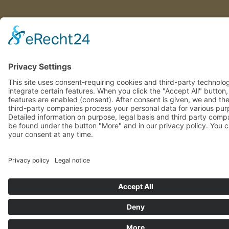
This site uses consent-requiring cookies and third-party technolo
integrate certain features. When you click the "Accept All" button
features are enabled (consent). After consent is given, we and th
involved third-party companies process your personal data for va
purposes. Detailed information on purpose, legal basis and third 
companies can be found under the button "More" and in our priv
policy. You can revoke your consent at any time.
DENY
ACCEPT
MOR
Powered by
&