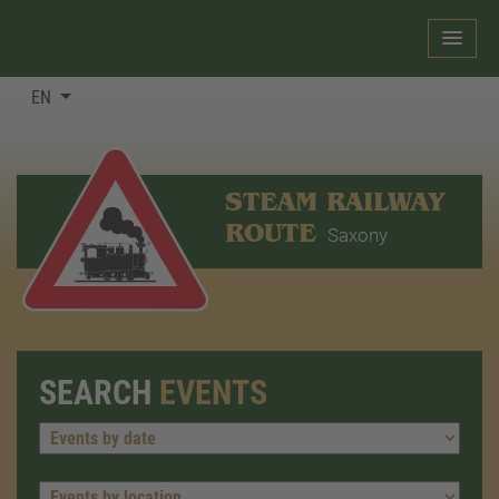
EN
STEAM RAILWAY
ROUTE
Saxony
SEARCH
EVENTS