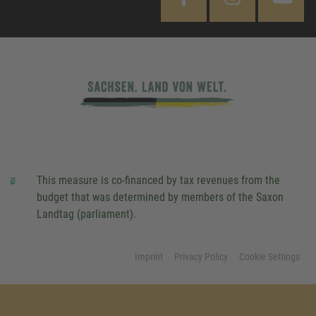
This measure is co-financed by tax revenues from the
budget that was determined by members of the Saxon
Landtag (parliament).
Imprint
Privacy Policy
Cookie Settings