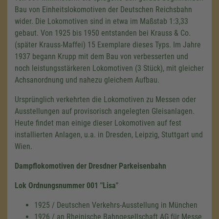
Bau von Einheitslokomotiven der Deutschen Reichsbahn
wider. Die Lokomotiven sind in etwa im Maßstab 1:3,33
gebaut. Von 1925 bis 1950 entstanden bei Krauss & Co.
(später Krauss-Maffei) 15 Exemplare dieses Typs. Im Jahre
1937 begann Krupp mit dem Bau von verbesserten und
noch leistungsstärkeren Lokomotiven (3 Stück), mit gleicher
Achsanordnung und nahezu gleichem Aufbau.
Ursprünglich verkehrten die Lokomotiven zu Messen oder
Ausstellungen auf provisorisch angelegten Gleisanlagen.
Heute findet man einige dieser Lokomotiven auf fest
installierten Anlagen, u.a. in Dresden, Leipzig, Stuttgart und
Wien.
Dampflokomotiven der Dresdner Parkeisenbahn
Lok Ordnungsnummer 001 "Lisa"
1925 / Deutschen Verkehrs-Ausstellung in München
1926 / an Rheinische Bahngesellschaft AG für Messe