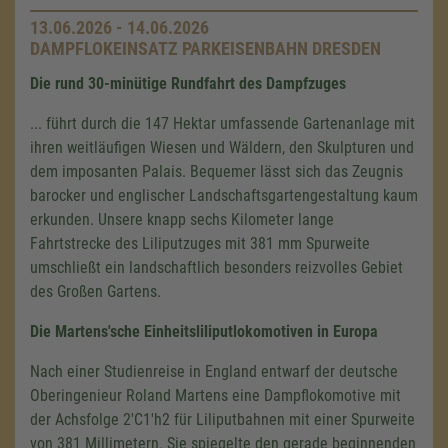
13.06.2026 - 14.06.2026
DAMPFLOKEINSATZ PARKEISENBAHN DRESDEN
Die rund 30-minütige Rundfahrt des Dampfzuges
... führt durch die 147 Hektar umfassende Gartenanlage mit
ihren weitläufigen Wiesen und Wäldern, den Skulpturen und
dem imposanten Palais. Bequemer lässt sich das Zeugnis
barocker und englischer Landschaftsgartengestaltung kaum
erkunden. Unsere knapp sechs Kilometer lange
Fahrtstrecke des Liliputzuges mit 381 mm Spurweite
umschließt ein landschaftlich besonders reizvolles Gebiet
des Großen Gartens.
Die Martens'sche Einheitsliliputlokomotiven in Europa
Nach einer Studienreise in England entwarf der deutsche
Oberingenieur Roland Martens eine Dampflokomotive mit
der Achsfolge 2'C1'h2 für Liliputbahnen mit einer Spurweite
von 381 Millimetern. Sie spiegelte den gerade beginnenden