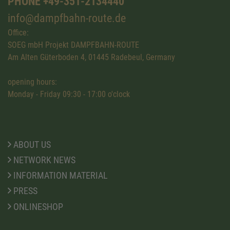
PHONE +49-351-2134440
info@dampfbahn-route.de
Office:
SOEG mbH Projekt DAMPFBAHN-ROUTE
Am Alten Güterboden 4, 01445 Radebeul, Germany
opening hours:
Monday - Friday 09:30 - 17:00 o'clock
ABOUT US
NETWORK NEWS
INFORMATION MATERIAL
PRESS
ONLINESHOP