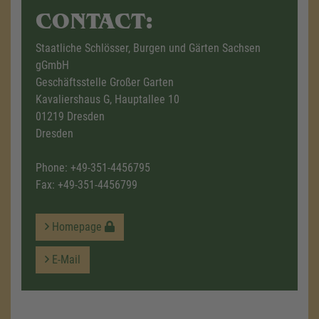
CONTACT:
Staatliche Schlösser, Burgen und Gärten Sachsen
gGmbH
Geschäftsstelle Großer Garten
Kavaliershaus G, Hauptallee 10
01219 Dresden
Dresden
Phone:
+49-351-4456795
Fax: +49-351-4456799
Homepage
E-Mail