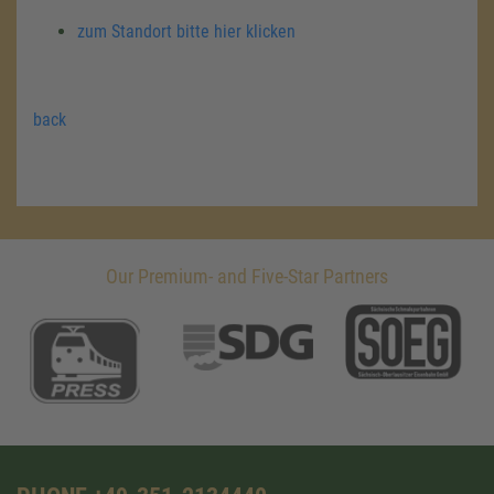
zum Standort bitte hier klicken
back
Our Premium- and Five-Star Partners