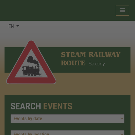
EN
STEAM RAILWAY
ROUTE
Saxony
SEARCH
EVENTS