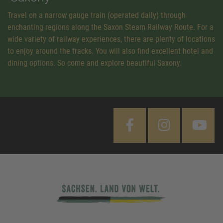
Travel on a narrow gauge train (operated daily) through
enchanting regions along the Saxon Steam Railway Route. For a
wide variety of railway experiences, there are plenty of locations
to enjoy around the tracks. You will also find excellent hotel and
dining options. So come and explore beautiful Saxony.