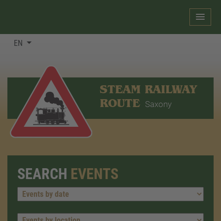
EN
STEAM RAILWAY
ROUTE
Saxony
SEARCH
EVENTS