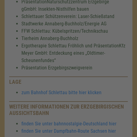
PräsentationNaturschutzzentrum Erzgebirge
gGmbH: Insekten-Nisthilfen bauen
Schlettauer Schützenverein: Laser-Schießstand
Stadtwerke Annaberg-Buchholz/Energie AG
FFW Schlettau: Kübelspritzen/Technikschau
Tierheim Annaberg-Buchholz
Ergotherapie Schlettau Fröhlich und PräsentationKfz
Meyer GmbH: Entdeckung eines „Oldtimer-
Scheunenfundes“
Präsentation Erzgebirgszweigverein
LAGE
zum Bahnhof Schlettau bitte hier klicken
WEITERE INFORMATIONEN ZUR ERZGEBIRGISCHEN
AUSSICHTSBAHN
finden Sie unter bahnnostalgie-Deutschland hier
finden Sie unter Dampfbahn-Route Sachsen hier