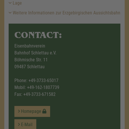
Lage
Weitere Informationen zur Erzgebirgischen Aussichtsbahn
CONTACT:
Eisenbahnverein
Bahnhof Schlettau e.V.
Böhmische Str. 11
09487 Schlettau
Phone:
+49-3733-65017
Mobil:
+49-162-1807739
Fax: +49-3733-671582
Homepage
E-Mail