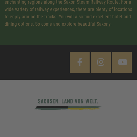
enchanting regions along the Saxon Steam Railway Route. For a
wide variety of railway experiences, there are plenty of locations
to enjoy around the tracks. You will also find excellent hotel and
dining options. So come and explore beautiful Saxony.