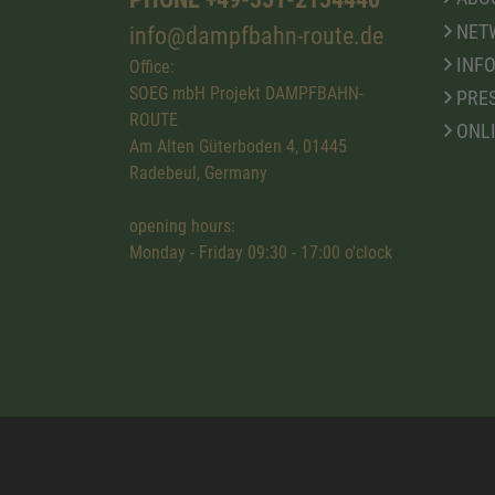
NET
info@dampfbahn-route.de
INFO
Office:
SOEG mbH Projekt DAMPFBAHN-
PRE
ROUTE
ONL
Am Alten Güterboden 4, 01445
Radebeul, Germany
opening hours:
Monday - Friday 09:30 - 17:00 o'clock