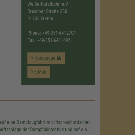
Weißeritztalbahn e.V.
Dresdner Straße 280
01705 Freital
Phone:
+49-351-6412701
Fax: +49-351-6411495
Homepage
E-Mail
h auf eine Dampfzugfahrt mit irisch-schottischen
spuffschläge der Dampflokomotive und auf ein