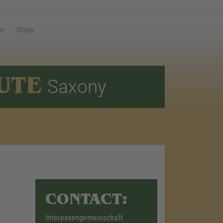
er
Shop
UTE
Saxony
CONTACT:
Interessengemeinschaft