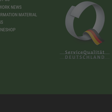
WORK NEWS
RMATION MATERIAL
SS
INESHOP