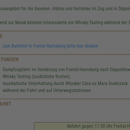
ssangebot für die Gaumen. Imbiss und Getränke im Zug und in Dippo
end zur Musik könnem Interessierte ein Whisky-Tasting während der
E
zum Bahnhof in Freital-Hainsberg bitte hier klicken
STUNGEN
Dampfzugfahrt im Sonderzug von Freital-Hainsberg nach Dippoldis
Whisky Tasting (zusätzliche Kosten)
musikalische Unterhaltung durch Whysker Cara na Mara Dudelzack
während der Fahrt und auf Unterwegsstationen
AHRT
Abfahrt gegen 17.30 Uhr Freital-