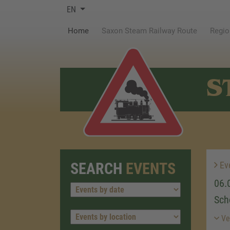
EN
(current)
Home
Saxon Steam Railway Route
Regio
S
SEARCH
EVENTS
Ev
06.
Sch
Ver