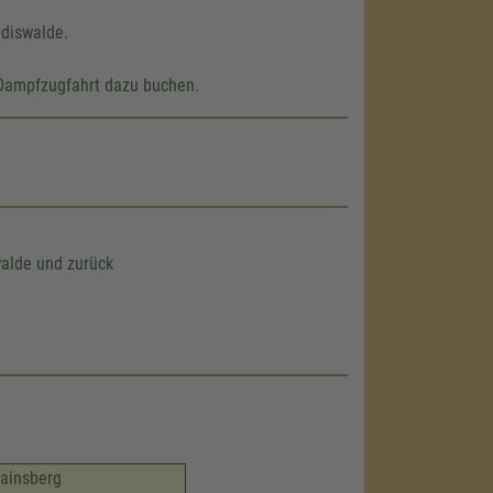
ldiswalde.
 Dampfzugfahrt dazu buchen.
walde und zurück
Hainsberg