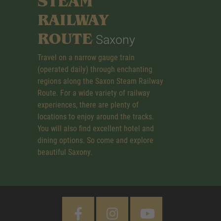
STEAM
RAILWAY
ROUTE
Saxony
Travel on a narrow gauge train
(operated daily) through enchanting
regions along the Saxon Steam Railway
Route. For a wide variety of railway
experiences, there are plenty of
locations to enjoy around the tracks.
You will also find excellent hotel and
dining options. So come and explore
beautiful Saxony.