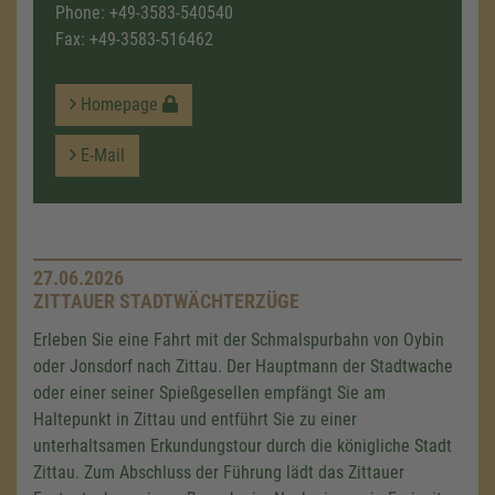
Phone:
+49-3583-540540
Fax: +49-3583-516462
Homepage
E-Mail
27.06.2026
ZITTAUER STADTWÄCHTERZÜGE
Erleben Sie eine Fahrt mit der Schmalspurbahn von Oybin
oder Jonsdorf nach Zittau. Der Hauptmann der Stadtwache
oder einer seiner Spießgesellen empfängt Sie am
Haltepunkt in Zittau und entführt Sie zu einer
unterhaltsamen Erkundungstour durch die königliche Stadt
Zittau. Zum Abschluss der Führung lädt das Zittauer