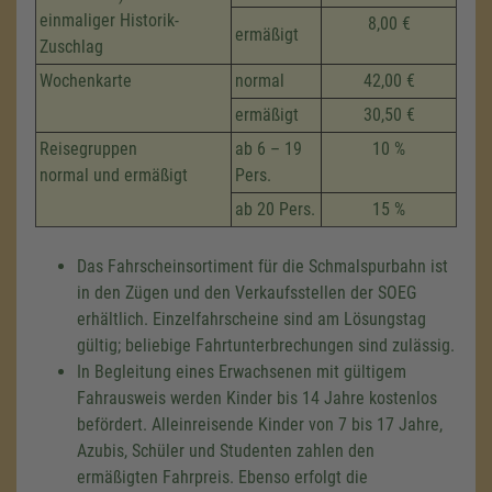
einmaliger Historik-
8,00 €
ermäßigt
Zuschlag
Wochenkarte
normal
42,00 €
ermäßigt
30,50 €
Reisegruppen
ab 6 – 19
10 %
normal und ermäßigt
Pers.
ab 20 Pers.
15 %
Das Fahrscheinsortiment für die Schmalspurbahn ist
in den Zügen und den Verkaufsstellen der SOEG
erhältlich. Einzelfahrscheine sind am Lösungstag
gültig; beliebige Fahrtunterbrechungen sind zulässig.
In Begleitung eines Erwachsenen mit gültigem
Fahrausweis werden Kinder bis 14 Jahre kostenlos
befördert. Alleinreisende Kinder von 7 bis 17 Jahre,
Azubis, Schüler und Studenten zahlen den
ermäßigten Fahrpreis. Ebenso erfolgt die