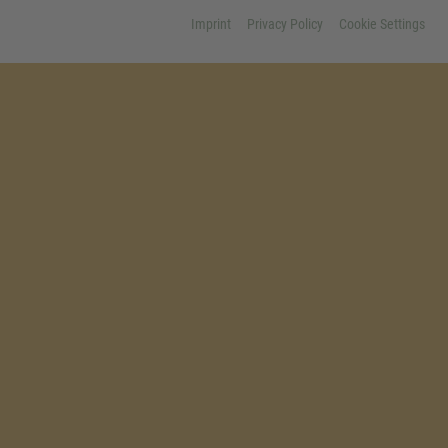
Imprint
Privacy Policy
Cookie Settings