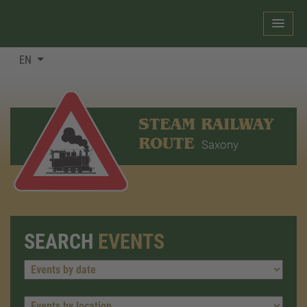
EN
STEAM RAILWAY
ROUTE
Saxony
SEARCH
EVENTS