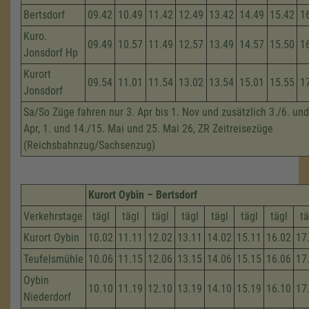
Bertsdorf
09.42
10.49
11.42
12.49
13.42
14.49
15.42
1
Kuro.
09.49
10.57
11.49
12.57
13.49
14.57
15.50
1
Jonsdorf Hp
Kurort
09.54
11.01
11.54
13.02
13.54
15.01
15.55
1
Jonsdorf
Sa/So Züge fahren nur 3. Apr bis 1. Nov und zusätzlich 3./6. und
Apr, 1. und 14./15. Mai und 25. Mai 26, ZR Zeitreisezüge
(Reichsbahnzug/Sachsenzug)
Kurort Oybin – Bertsdorf
Verkehrstage
tägl
tägl
tägl
tägl
tägl
tägl
tägl
tä
Kurort Oybin
10.02
11.11
12.02
13.11
14.02
15.11
16.02
17
Teufelsmühle
10.06
11.15
12.06
13.15
14.06
15.15
16.06
17
Oybin
10.10
11.19
12.10
13.19
14.10
15.19
16.10
17
Niederdorf