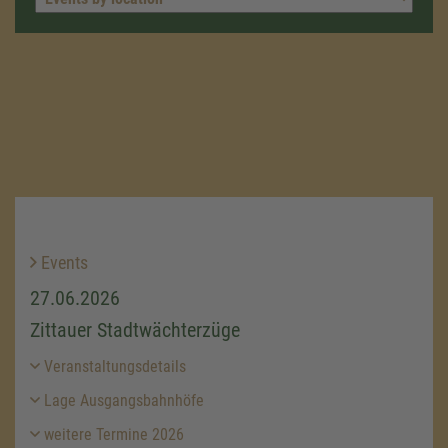
Events
27.06.2026
Zittauer Stadtwächterzüge
Veranstaltungsdetails
Lage Ausgangsbahnhöfe
weitere Termine 2026