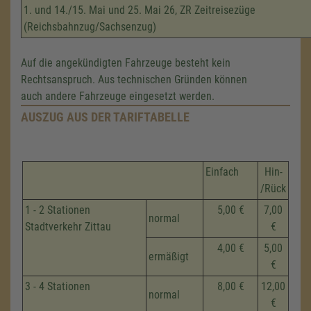
1. und 14./15. Mai und 25. Mai 26, ZR Zeitreisezüge
(Reichsbahnzug/Sachsenzug)
Auf die angekündigten Fahrzeuge besteht kein
Rechtsanspruch. Aus technischen Gründen können
auch andere Fahrzeuge eingesetzt werden.
AUSZUG AUS DER TARIFTABELLE
Einfach
Hin-
/Rück
1 - 2 Stationen
5,00 €
7,00
normal
Stadtverkehr Zittau
€
4,00 €
5,00
ermäßigt
€
3 - 4 Stationen
8,00 €
12,00
normal
€