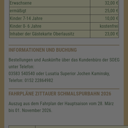
Erwachsene
32,00 €
ermäßigt
25,00 €
Kinder 7-14 Jahre
10,00 €
Kinder 0- 6 Jahre
kostenfrei
Inhaber der Gästekarte Oberlausitz
23,00 €
INFORMATIONEN UND BUCHUNG
Bestellungen und Auskünfte über das Kundenbüro der SOEG
unter Telefon:
03583 540540 oder Lusatia Superior Jochen Kaminsky,
Telefon: 0152 22864982
FAHRPLÄNE ZITTAUER SCHMALSPURBAHN 2026
Auszug aus dem Fahrplan der Hauptsaison vom 28. März
bis 01. November 2026.