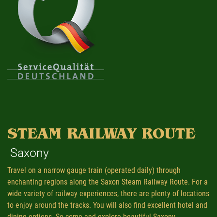
STEAM RAILWAY ROUTE
Saxony
Travel on a narrow gauge train (operated daily) through
enchanting regions along the Saxon Steam Railway Route. For a
wide variety of railway experiences, there are plenty of locations
to enjoy around the tracks. You will also find excellent hotel and
dining options. So come and explore beautiful Saxony.