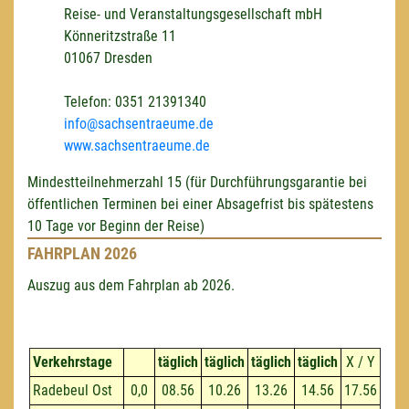
Reise- und Veranstaltungsgesellschaft mbH
Könneritzstraße 11
01067 Dresden
Telefon: 0351 21391340
info@sachsentraeume.de
www.sachsentraeume.de
Mindestteilnehmerzahl 15 (für Durchführungsgarantie bei
öffentlichen Terminen bei einer Absagefrist bis spätestens
10 Tage vor Beginn der Reise)
FAHRPLAN 2026
Auszug aus dem Fahrplan ab 2026.
Verkehrstage
täglich
täglich
täglich
täglich
X / Y
Radebeul Ost
0,0
08.56
10.26
13.26
14.56
17.56