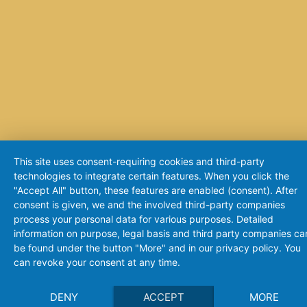
This site uses consent-requiring cookies and third-party
technologies to integrate certain features. When you click the
"Accept All" button, these features are enabled (consent). After
consent is given, we and the involved third-party companies
process your personal data for various purposes. Detailed
information on purpose, legal basis and third party companies ca
be found under the button "More" and in our privacy policy. You
can revoke your consent at any time.
DENY
ACCEPT
MORE