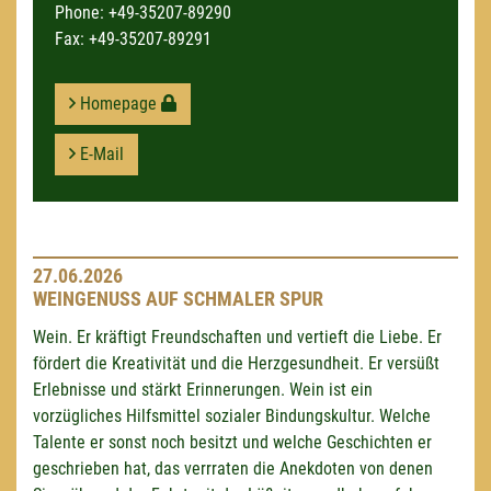
Phone:
+49-35207-89290
Fax: +49-35207-89291
Homepage
E-Mail
27.06.2026
WEINGENUSS AUF SCHMALER SPUR
Wein. Er kräftigt Freundschaften und vertieft die Liebe. Er
fördert die Kreativität und die Herzgesundheit. Er versüßt
Erlebnisse und stärkt Erinnerungen. Wein ist ein
vorzügliches Hilfsmittel sozialer Bindungskultur. Welche
Talente er sonst noch besitzt und welche Geschichten er
geschrieben hat, das verrraten die Anekdoten von denen