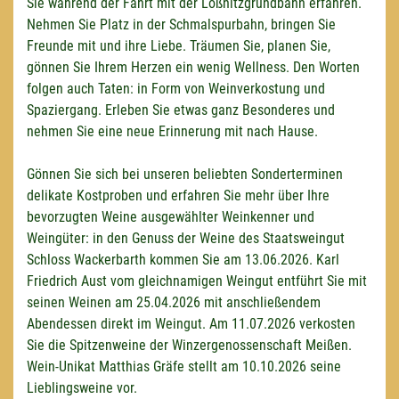
Sie während der Fahrt mit der Lößnitzgrundbahn erfahren.
Nehmen Sie Platz in der Schmalspurbahn, bringen Sie
Freunde mit und ihre Liebe. Träumen Sie, planen Sie,
gönnen Sie Ihrem Herzen ein wenig Wellness. Den Worten
folgen auch Taten: in Form von Weinverkostung und
Spaziergang. Erleben Sie etwas ganz Besonderes und
nehmen Sie eine neue Erinnerung mit nach Hause.
Gönnen Sie sich bei unseren beliebten Sonderterminen
delikate Kostproben und erfahren Sie mehr über Ihre
bevorzugten Weine ausgewählter Weinkenner und
Weingüter: in den Genuss der Weine des Staatsweingut
Schloss Wackerbarth kommen Sie am 13.06.2026. Karl
Friedrich Aust vom gleichnamigen Weingut entführt Sie mit
seinen Weinen am 25.04.2026 mit anschließendem
Abendessen direkt im Weingut. Am 11.07.2026 verkosten
Sie die Spitzenweine der Winzergenossenschaft Meißen.
Wein-Unikat Matthias Gräfe stellt am 10.10.2026 seine
Lieblingsweine vor.