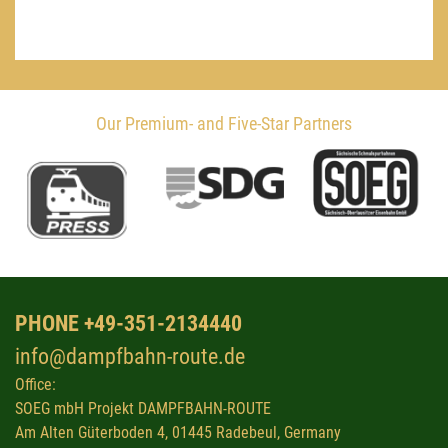
Our Premium- and Five-Star Partners
PHONE +49-351-2134440
info@dampfbahn-route.de
Office:
SOEG mbH Projekt DAMPFBAHN-ROUTE
Am Alten Güterboden 4, 01445 Radebeul, Germany