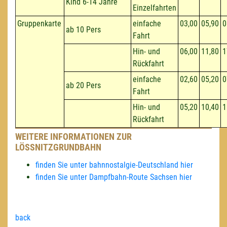
Kind 6-14 Jahre
Einzelfahrten
Gruppenkarte
einfache
03,00
05,90
0
ab 10 Pers
Fahrt
Hin- und
06,00
11,80
1
Rückfahrt
einfache
02,60
05,20
0
ab 20 Pers
Fahrt
Hin- und
05,20
10,40
1
Rückfahrt
WEITERE INFORMATIONEN ZUR
LÖSSNITZGRUNDBAHN
finden Sie unter bahnnostalgie-Deutschland hier
finden Sie unter Dampfbahn-Route Sachsen hier
back