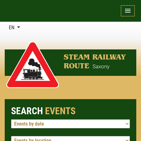
EN
STEAM RAILWAY
ROUTE
Saxony
SEARCH
EVENTS