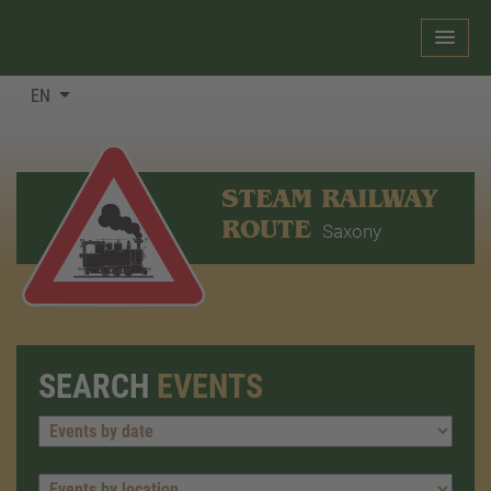
EN
STEAM RAILWAY
ROUTE
Saxony
SEARCH
EVENTS