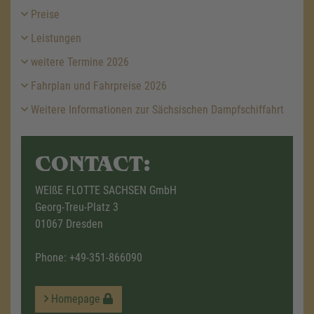
Preise
Leistungen
weitere Termine 2026
Fahrplan und Fahrpreise 2026
Weitere Informationen zur Sächsischen Dampfschiffahrt
CONTACT:
WEIßE FLOTTE SACHSEN GmbH
Georg-Treu-Platz 3
01067 Dresden
Phone:
+49-351-866090
Homepage