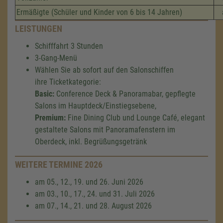
Ermäßigte (Schüler und Kinder von 6 bis 14 Jahren)
LEISTUNGEN
Schifffahrt 3 Stunden
3-Gang-Menü
Wählen Sie ab sofort auf den Salonschiffen
ihre Ticketkategorie:
Basic:
Conference Deck & Panoramabar, gepflegte
Salons im Hauptdeck/Einstiegsebene,
Premium:
Fine Dining Club und Lounge Café, elegant
gestaltete Salons mit Panoramafenstern im
Oberdeck, inkl. Begrüßungsgetränk
WEITERE TERMINE 2026
am 05., 12., 19. und 26. Juni 2026
am 03., 10., 17., 24. und 31. Juli 2026
am 07., 14., 21. und 28. August 2026