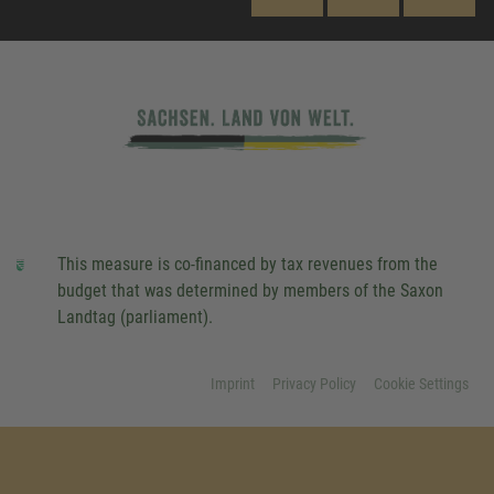
This measure is co-financed by tax revenues from the
budget that was determined by members of the Saxon
Landtag (parliament).
Imprint
Privacy Policy
Cookie Settings