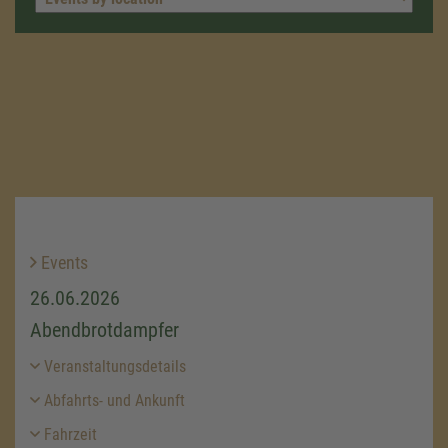
Events
26.06.2026
Abendbrotdampfer
Veranstaltungsdetails
Abfahrts- und Ankunft
Fahrzeit