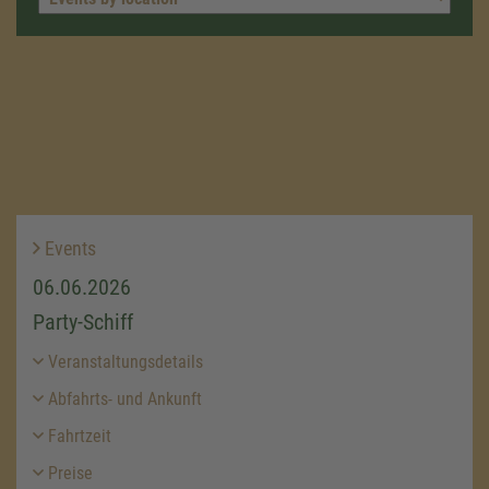
Events
06.06.2026
Party-Schiff
Veranstaltungsdetails
Abfahrts- und Ankunft
Fahrtzeit
Preise