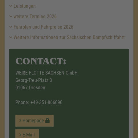
Leistungen
weitere Termine 2026
Fahrplan und Fahrpreise 2026
Weitere Informationen zur Sächsischen Dampfschiffahrt
CONTACT:
WEIßE FLOTTE SACHSEN GmbH
Georg-Treu-Platz 3
01067 Dresden
Phone:
+49-351-866090
Homepage
E-Mail