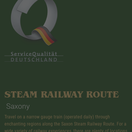
STEAM RAILWAY ROUTE
Saxony
Travel on a narrow gauge train (operated daily) through
enchanting regions along the Saxon Steam Railway Route. For a
wide variety of railway experiences, there are plenty of locations