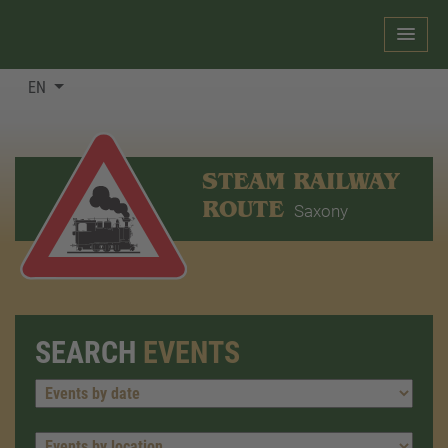
EN
STEAM RAILWAY
ROUTE
Saxony
SEARCH
EVENTS