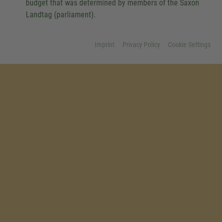
budget that was determined by members of the Saxon
Landtag (parliament).
Imprint
Privacy Policy
Cookie Settings