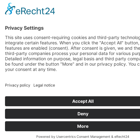
This site uses consent-requiring cookies and third-party technolo
integrate certain features. When you click the "Accept All" button
features are enabled (consent). After consent is given, we and th
involved third-party companies process your personal data for va
purposes. Detailed information on purpose, legal basis and third 
companies can be found under the button "More" and in our priv
policy. You can revoke your consent at any time.
DENY
ACCEPT
MOR
Powered by
&
Legal notice
|
Privacy policy