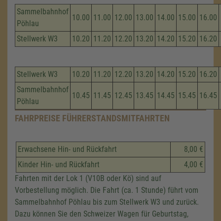
Sammelbahnhof
10.00
11.00
12.00
13.00
14.00
15.00
16.00
Pöhlau
Stellwerk W3
10.20
11.20
12.20
13.20
14.20
15.20
16.20
Stellwerk W3
10.20
11.20
12.20
13.20
14.20
15.20
16.20
Sammelbahnhof
10.45
11.45
12.45
13.45
14.45
15.45
16.45
Pöhlau
FAHRPREISE FÜHRERSTANDSMITFAHRTEN
Erwachsene Hin- und Rückfahrt
8,00 €
Kinder Hin- und Rückfahrt
4,00 €
Fahrten mit der Lok 1 (V10B oder Kö) sind auf
Vorbestellung möglich. Die Fahrt (ca. 1 Stunde) führt vom
Sammelbahnhof Pöhlau bis zum Stellwerk W3 und zurück.
Dazu können Sie den Schweizer Wagen für Geburtstag,