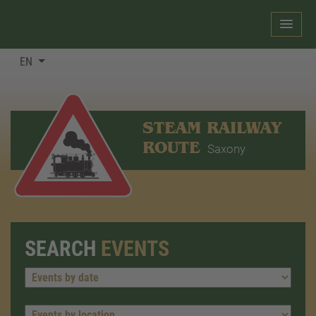
EN
STEAM RAILWAY
ROUTE
Saxony
SEARCH
EVENTS