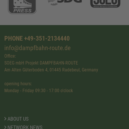
PHONE +49-351-2134440
info@dampfbahn-route.de
Office:
SOEG mbH Projekt DAMPFBAHN-ROUTE
Am Alten Güterboden 4, 01445 Radebeul, Germany
opening hours:
Monday - Friday 09:30 - 17:00 o'clock
ABOUT US
NETWORK NEWS