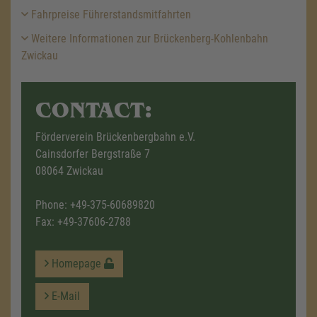
Fahrpreise Führerstandsmitfahrten
Weitere Informationen zur Brückenberg-Kohlenbahn
Zwickau
CONTACT:
Förderverein Brückenbergbahn e.V.
Cainsdorfer Bergstraße 7
08064 Zwickau
Phone:
+49-375-60689820
Fax: +49-37606-2788
Homepage
E-Mail