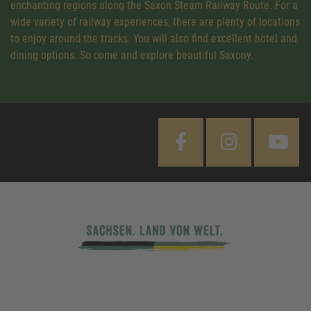
enchanting regions along the Saxon Steam Railway Route. For a
wide variety of railway experiences, there are plenty of locations
to enjoy around the tracks. You will also find excellent hotel and
dining options. So come and explore beautiful Saxony.