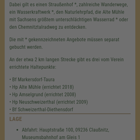
Dabei gilt es einen Straußenhof *, zahlreiche Wanderwege,
ein Wasserkraftwerk *, den Naturlehrpfad, die Alte Mühle
mit Sachsens größtem unterschlächtigen Wasserrad * oder
den Chemnitztalradweg zu entdecken.
Die mit * gekennzeichneten Angebote müssen separat
gebucht werden.
An der etwa 2 km langen Strecke gibt es drei vom Verein
errichtete Haltepunkte:
• Bf Markersdorf-Taura
• Hp Alte Mühle (errichtet 2018)
• Hp Amselgrund (errichtet 2008)
• Hp Neuschweizerthal (errichtet 2009)
• Bf Schweizerthal-Diethensdorf
LAGE
Abfahrt: Hauptstraße 100, 09236 Claußnitz,
Museumsbahnhof am Gleis 1