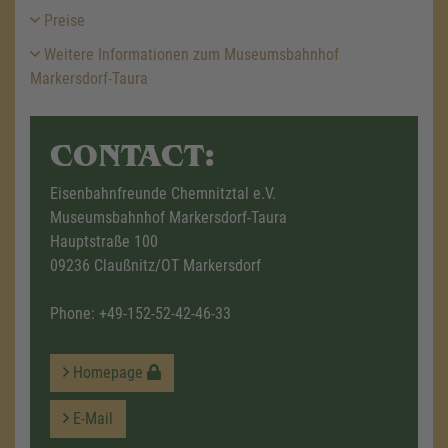
Preise
Weitere Informationen zum Museumsbahnhof
Markersdorf-Taura
CONTACT:
Eisenbahnfreunde Chemnitztal e.V.
Museumsbahnhof Markersdorf-Taura
Hauptstraße 100
09236 Claußnitz/OT Markersdorf
Phone:
+49-152-52-42-46-33
Homepage
E-Mail