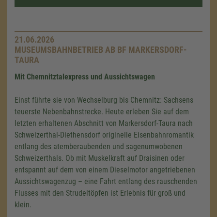
21.06.2026
MUSEUMSBAHNBETRIEB AB BF MARKERSDORF-
TAURA
Mit Chemnitztalexpress und Aussichtswagen
Einst führte sie von Wechselburg bis Chemnitz: Sachsens
teuerste Nebenbahnstrecke. Heute erleben Sie auf dem
letzten erhaltenen Abschnitt von Markersdorf-Taura nach
Schweizerthal-Diethensdorf originelle Eisenbahnromantik
entlang des atemberaubenden und sagenumwobenen
Schweizerthals. Ob mit Muskelkraft auf Draisinen oder
entspannt auf dem von einem Dieselmotor angetriebenen
Aussichtswagenzug – eine Fahrt entlang des rauschenden
Flusses mit den Strudeltöpfen ist Erlebnis für groß und
klein.