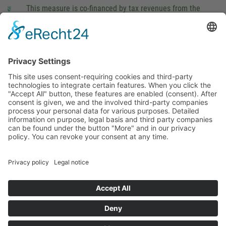
This measure is co-financed by tax revenues from the
budget that was determined by members of the Saxon
Landtag (parliament).
Imprint
Privacy Policy
Cookie Settings
This site uses consent-requiring cookies and third-party
technologies to integrate certain features. When you click the
"Accept All" button, these features are enabled (consent).
After consent is given, we and the involved third-party
companies process your personal data for various purposes.
Detailed information on purpose, legal basis and third party
companies can be found under the button "More" and in our
privacy policy. You can revoke your consent at any time.
DENY
ACCEPT
MORE