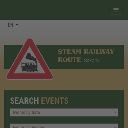
EN
STEAM RAILWAY
ROUTE
Saxony
SEARCH
EVENTS