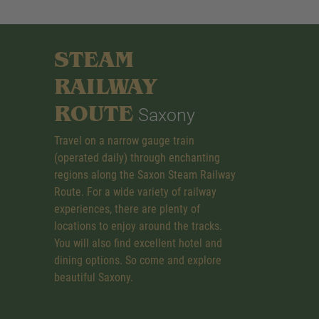
STEAM
RAILWAY
ROUTE
Saxony
Travel on a narrow gauge train
(operated daily) through enchanting
regions along the Saxon Steam Railway
Route. For a wide variety of railway
experiences, there are plenty of
locations to enjoy around the tracks.
You will also find excellent hotel and
dining options. So come and explore
beautiful Saxony.