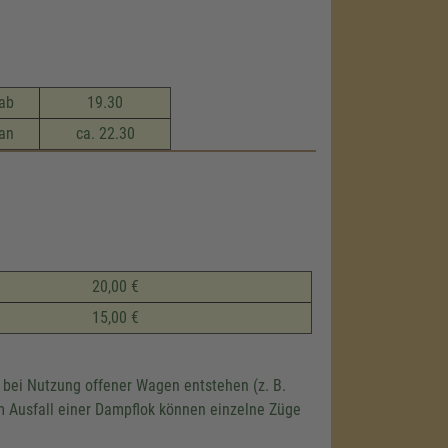
ab
19.30
an
ca. 22.30
20,00 €
15,00 €
 bei Nutzung offener Wagen entstehen (z. B.
m Ausfall einer Dampflok können einzelne Züge