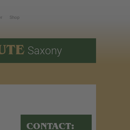
er
Shop
UTE
Saxony
CONTACT: