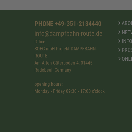
PHONE +49-351-2134440
ABOU
NET
info@dampfbahn-route.de
INFO
Office:
SOEG mbH Projekt DAMPFBAHN-
PRE
ROUTE
ONL
Am Alten Güterboden 4, 01445
Radebeul, Germany
opening hours:
Monday - Friday 09:30 - 17:00 o'clock