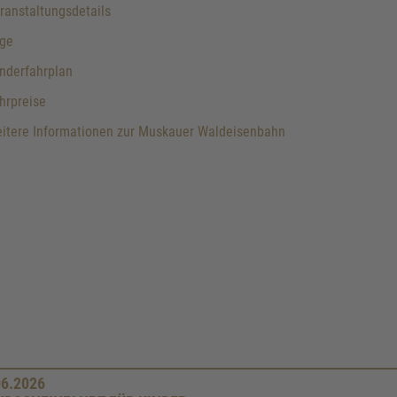
anstaltungsdetails
ge
nderfahrplan
hrpreise
itere Informationen zur Muskauer Waldeisenbahn
06.2026