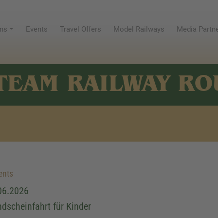
ns
Events
Travel Offers
Model Railways
Media Partn
TEAM RAILWAY RO
ents
06.2026
dscheinfahrt für Kinder