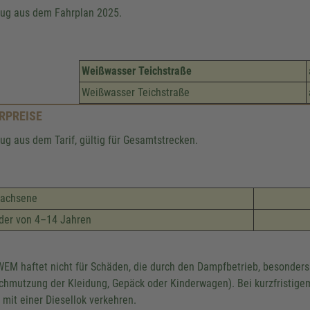
ug aus dem Fahrplan 2025.
Weißwasser Teichstraße
Weißwasser Teichstraße
RPREISE
ug aus dem Tarif, gültig für Gesamtstrecken.
wachsene
der von 4–14 Jahren
WEM haftet nicht für Schäden, die durch den Dampfbetrieb, besonders
chmutzung der Kleidung, Gepäck oder Kinderwagen). Bei kurzfristige
 mit einer Diesellok verkehren.