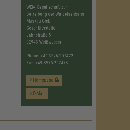
WEM Gesellschaft zur
Betreibung der Waldeisenbahn
Muskau GmbH
Geschäftsstelle
Jahnstraße 5
02943 Weißwasser
Phone:
+49-3576-207472
Fax: +49-3576-207473
Homepage
E-Mail