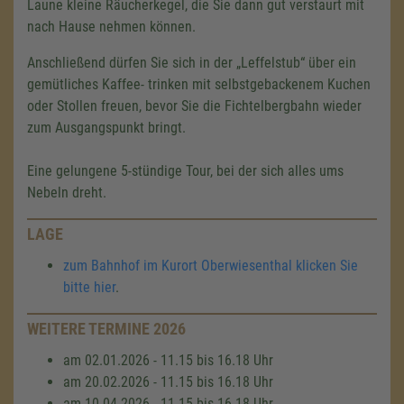
Laune kleine Räucherkegel, die Sie dann gut verstaurt mit
nach Hause nehmen können.
Anschließend dürfen Sie sich in der „Leffelstub“ über ein
gemütliches Kaffee- trinken mit selbstgebackenem Kuchen
oder Stollen freuen, bevor Sie die Fichtelbergbahn wieder
zum Ausgangspunkt bringt.
Eine gelungene 5-stündige Tour, bei der sich alles ums
Nebeln dreht.
LAGE
zum Bahnhof im Kurort Oberwiesenthal klicken Sie
bitte hier
.
WEITERE TERMINE 2026
am 02.01.2026 - 11.15 bis 16.18 Uhr
am 20.02.2026 - 11.15 bis 16.18 Uhr
am 10.04.2026 - 11.15 bis 16.18 Uhr