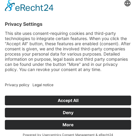
Landtag (parliament).
Imprint
Privacy Policy
Cookie Settings
This site uses consent-requiring cookies and third-party
technologies to integrate certain features. When you click the
"Accept All" button, these features are enabled (consent).
After consent is given, we and the involved third-party
companies process your personal data for various purposes.
Detailed information on purpose, legal basis and third party
companies can be found under the button "More" and in our
privacy policy. You can revoke your consent at any time.
DENY
ACCEPT
MORE
Powered by
&
Legal notice
|
Privacy policy