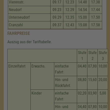
Vierenstr.
09.17
12.23
14.48
17.38
Neudorf
09.23
12.29
14.54
17.44
Unterneudorf
09.29
12.35
15.00
17.50
Cranzahl
09.37
12.43
15.08
17.58
FAHRPREISE
Auszug aus der Tariftabelle.
Stufe
Stufe
Stufe
1
2
3
Einzelfahrt
Erwachs.
einfache
04,40
07,80
10,00
Fahrt
Hin- und
08,80
15,60
20,00
Rückfahrt
Kinder
einfache
02,20
03,90
5,00
Fahrt
Hin- und
04,40
07,80
10,00