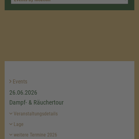
Events
26.06.2026
Dampf- & Räuchertour
Veranstaltungsdetails
Lage
weitere Termine 2026