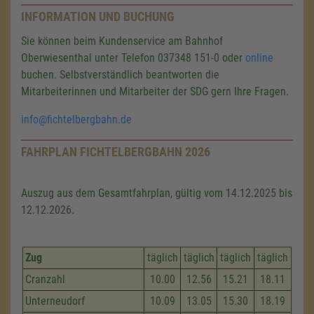
INFORMATION UND BUCHUNG
Sie können beim Kundenservice am Bahnhof
Oberwiesenthal unter Telefon 037348 151-0 oder
online
buchen. Selbstverständlich beantworten die
Mitarbeiterinnen und Mitarbeiter der SDG gern Ihre Fragen.
info@fichtelbergbahn.de
FAHRPLAN FICHTELBERGBAHN 2026
Auszug aus dem Gesamtfahrplan, gültig vom 14.12.2025 bis
12.12.2026.
Zug
täglich
täglich
täglich
täglich
Cranzahl
10.00
12.56
15.21
18.11
Unterneudorf
10.09
13.05
15.30
18.19