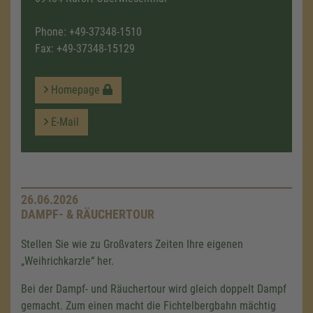
Phone:
+49-37348-1510
Fax: +49-37348-15129
Homepage
E-Mail
26.06.2026
DAMPF- & RÄUCHERTOUR
Stellen Sie wie zu Großvaters Zeiten Ihre eigenen
„Weihrichkarzle“ her.
Bei der Dampf- und Räuchertour wird gleich doppelt Dampf
gemacht. Zum einen macht die Fichtelbergbahn mächtig