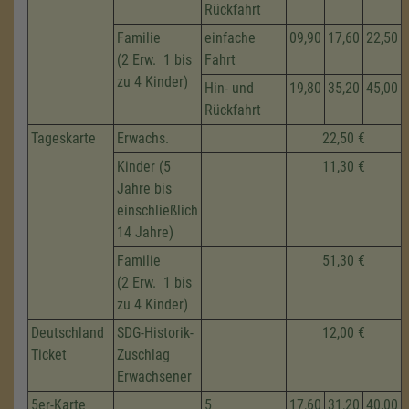
Rückfahrt
Familie
einfache
09,90
17,60
22,50
(2 Erw. 1 bis
Fahrt
zu 4 Kinder)
Hin- und
19,80
35,20
45,00
Rückfahrt
Tageskarte
Erwachs.
22,50 €
Kinder (5
11,30 €
Jahre bis
einschließlich
14 Jahre)
Familie
51,30 €
(2 Erw. 1 bis
zu 4 Kinder)
Deutschland
SDG-Historik-
12,00 €
Ticket
Zuschlag
Erwachsener
5er-Karte
5
17,60
31,20
40,00