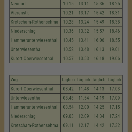
Neudorf
10.15
13.11
15.36
18.25
Vierenstr.
10.21
13.17
15.42
18.31
Kretscham-Rothensehma
10.28
13.24
15.49
18.38
Niederschlag
10.36
13.32
15.57
18.46
Hammerunterwiesenthal
10.45
13.41
16.06
18.55
Unterwiesenthal
10.52
13.48
16.13
19.01
Kurort Oberwiesenthal
10.57
13.53
16.18
19.06
Zug
täglich
täglich
täglich
täglich
Kurort Oberwiesenthal
08.42
11.48
14.13
17.03
Unterwiesenthal
08.48
11.54
14.19
17.09
Hammerunterwiesenthal
08.54
12.00
14.25
17.15
Niederschlag
09.03
12.09
14.34
17.24
Kretscham-Rothensehma
09.11
12.17
14.42
17.32