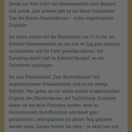
Dampf auf ihrer Fahrt von Oberwiesenthal nach Neudorf
und zurück. Zum anderen gibt es auf dieser besonderen
Tour die kleinen Räucherkerzen – echte erzgebirgische
Originale.
Die Gäste starten mit der Räuchertour um 11.15 Uhr am
Bahnhof Oberwiesenthal, wo sie sich im Zug ganz bequem
zurücklehnen und die Fahrt genießen können. Der
Dampfzug macht Halt im Bahnhof Neudorf, wo die
Teilnehmer aussteigen.
Bis zum Dreiseitenhof „Zum Weihrichkarzel“ mit
angeschlossener Schauwerkstatt sind es nur wenige
Schritte. Hier gehen wir mit einem echten erzgebirgischen
Original, den Räucherkerzen, auf Tuchfühlung. Es kommt
einem vor wie beim Plätzchen backen, wenn es
Holzkohlemehl, Kartoffelstärke und Ihrem ganz
persönlichen Lieblingsaroma ein glatter Teig geknetet
werden muss. Daraus formen Sie dann – je nach Lust und