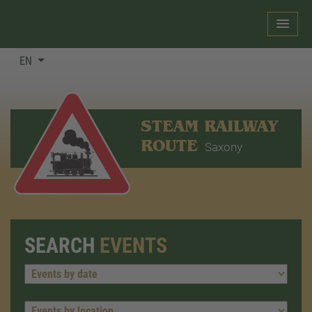
EN
STEAM RAILWAY
ROUTE
Saxony
SEARCH
EVENTS