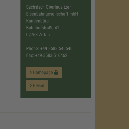
Sächsisch Oberlausitzer
Eisenbahngesellschaft mbH
Kundenbüro
Bahnhofstraße 41
02763 Zittau
Phone:
+49-3583-540540
Fax: +49-3583-516462
Homepage
E-Mail