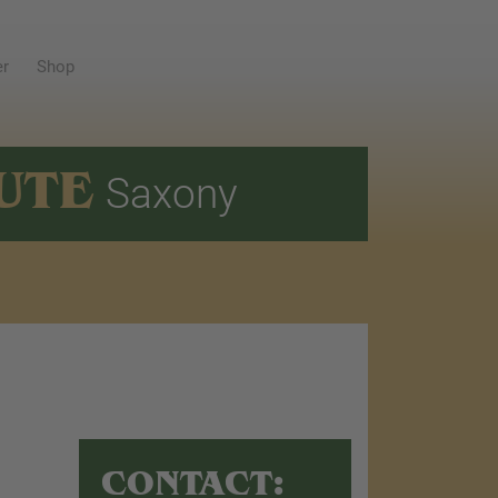
er
Shop
UTE
Saxony
CONTACT: