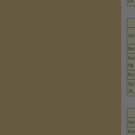
ZR 
Ver
Ber
Kur
Hp
Kur
Sa/
26,
Ver
Kur