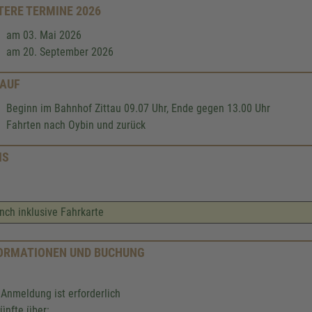
TERE TERMINE 2026
am 03. Mai 2026
am 20. September 2026
AUF
Beginn im Bahnhof Zittau 09.07 Uhr, Ende gegen 13.00 Uhr
Fahrten nach Oybin und zurück
IS
nch inklusive Fahrkarte
ORMATIONEN UND BUCHUNG
 Anmeldung ist erforderlich
ünfte über: