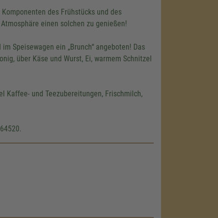
us Komponenten des Frühstücks und des
er Atmosphäre einen solchen zu genießen!
rd im Speisewagen ein „Brunch“ angeboten! Das
Honig, über Käse und Wurst, Ei, warmem Schnitzel
l Kaffee- und Teezubereitungen, Frischmilch,
864520.