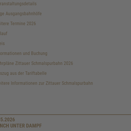
anstaltungsdetails
ge Ausgangsbahnhöfe
itere Termine 2026
lauf
eis
formationen und Buchung
hrpläne Zittauer Schmalspurbahn 2026
zug aus der Tariftabelle
tere Informationen zur Zittauer Schmalspurbahn
05.2026
NCH UNTER DAMPF