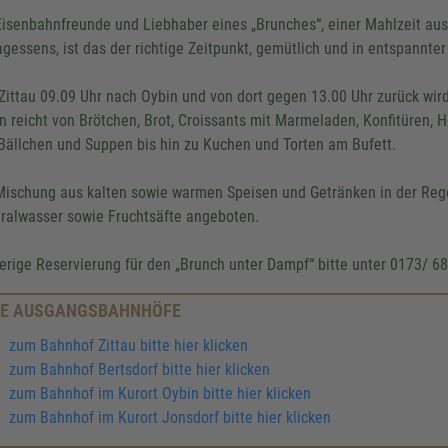
Eisenbahnfreunde und Liebhaber eines „Brunches“, einer Mahlzeit a
agessens, ist das der richtige Zeitpunkt, gemütlich und in entspannt
Zittau 09.09 Uhr nach Oybin und von dort gegen 13.00 Uhr zurück wi
n reicht von Brötchen, Brot, Croissants mit Marmeladen, Konfitüren, 
Bällchen und Suppen bis hin zu Kuchen und Torten am Bufett.
Mischung aus kalten sowie warmen Speisen und Getränken in der Rege
ralwasser sowie Fruchtsäfte angeboten.
erige Reservierung für den „Brunch unter Dampf“ bitte unter 0173/ 6
E AUSGANGSBAHNHÖFE
zum Bahnhof Zittau bitte hier klicken
zum Bahnhof Bertsdorf bitte hier klicken
zum Bahnhof im Kurort Oybin bitte hier klicken
zum Bahnhof im Kurort Jonsdorf bitte hier klicken