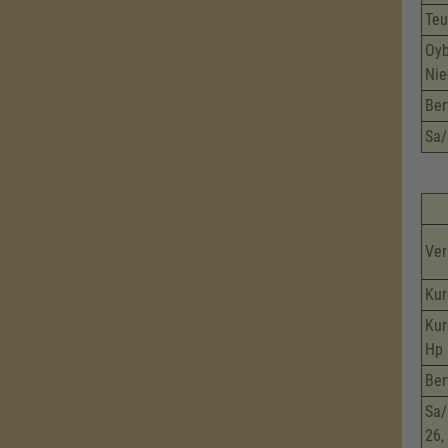
Teu
Oyb
Nie
Ber
Sa/
Ver
Kur
Kur
Hp
Ber
Sa/
26,