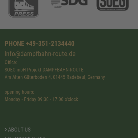
PHONE +49-351-2134440
info@dampfbahn-route.de
Office:
SOEG mbH Projekt DAMPFBAHN-ROUTE
Am Alten Güterboden 4, 01445 Radebeul, Germany
opening hours:
Monday - Friday 09:30 - 17:00 o'clock
ABOUT US