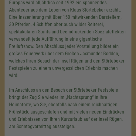
Europas wird alljährlich seit 1992 ein spannendes
Abenteuer aus dem Leben von Klaus Störtebeker erzählt.
Eine Inszenierung mit über 150 mitwirkenden Darstellern,
30 Pferden, 4 Schiffen aber auch wilder Reiterei,
spektakulären Stunts und beeindruckenden Spezialeffekten
verwandelt jede Aufführung in eine gigantische
Freiluftshow. Den Abschluss jeder Vorstellung bildet ein
großes Feuerwerk über dem Großen Jasmunder Bodden,
welches Ihren Besuch der Insel Rügen und den Störtebeker
Festspielen zu einem unvergesslichen Erlebnis machen
wird.
Im Anschluss an den Besuch der Störtebeker Festspiele
bringt der Zug Sie wieder im „Nachtsprung“ in Ihre
Heimatorte, wo Sie, ebenfalls nach einem reichhaltigen
Frühstück, ausgeschlafen und mit vielen neuen Eindrücken
und Erlebnissen von Ihren Kurzurlaub auf der Insel Rügen,
am Sonntagvormittag aussteigen.