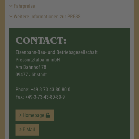
Fahrpreise
Weitere Informationen zur PRESS
CONTACT:
Eisenbahn-Bau- und Betriebsgesellschaft
Pressnitztalbahn mbH
Am Bahnhof 78
09477 Jöhstadt
Phone:
+49-3-73-43-80-80-0-
Fax: +49-3-73-43-80-80-9
Homepage
E-Mail