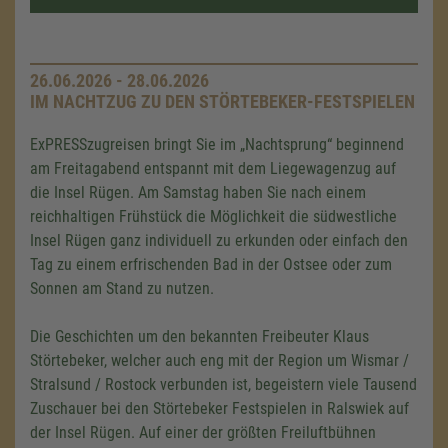
26.06.2026 - 28.06.2026
IM NACHTZUG ZU DEN STÖRTEBEKER-FESTSPIELEN
ExPRESSzugreisen bringt Sie im „Nachtsprung“ beginnend
am Freitagabend entspannt mit dem Liegewagenzug auf
die Insel Rügen. Am Samstag haben Sie nach einem
reichhaltigen Frühstück die Möglichkeit die südwestliche
Insel Rügen ganz individuell zu erkunden oder einfach den
Tag zu einem erfrischenden Bad in der Ostsee oder zum
Sonnen am Stand zu nutzen.
Die Geschichten um den bekannten Freibeuter Klaus
Störtebeker, welcher auch eng mit der Region um Wismar /
Stralsund / Rostock verbunden ist, begeistern viele Tausend
Zuschauer bei den Störtebeker Festspielen in Ralswiek auf
der Insel Rügen. Auf einer der größten Freiluftbühnen