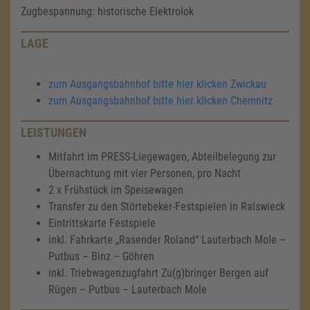
Zugbespannung: historische Elektrolok
LAGE
zum Ausgangsbahnhof bitte hier klicken Zwickau
zum Ausgangsbahnhof bitte hier klicken Chemnitz
LEISTUNGEN
Mitfahrt im PRESS-Liegewagen, Abteilbelegung zur
Übernachtung mit vier Personen, pro Nacht
2 x Frühstück im Speisewagen
Transfer zu den Störtebeker-Festspielen in Ralswieck
Eintrittskarte Festspiele
inkl. Fahrkarte „Rasender Roland“ Lauterbach Mole –
Putbus – Binz – Göhren
inkl. Triebwagenzugfahrt Zu(g)bringer Bergen auf
Rügen – Putbus – Lauterbach Mole