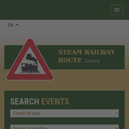
EN
STEAM RAILWAY
ROUTE
Saxony
SEARCH
EVENTS