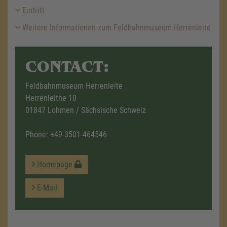
Eintritt
Weitere Informationen zum Feldbahnmuseum Herrenleite
CONTACT:
Feldbahnmuseum Herrenleite
Herrenleithe 10
01847 Lohmen / Sächsische Schweiz
Phone:
+49-3501-464546
Homepage
E-Mail