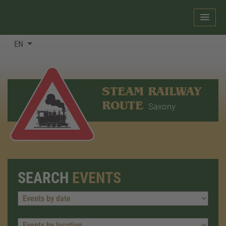
EN
STEAM RAILWAY
ROUTE
Saxony
SEARCH
EVENTS