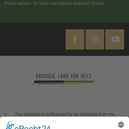
dining options. So come and explore beautiful Saxony.
This measure is co-financed by tax revenues from the
budget that was determined by members of the Saxon
Landtag (parliament).