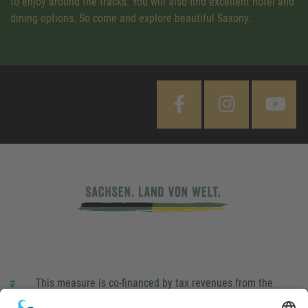
to enjoy around the tracks. You will also find excellent hotel and
dining options. So come and explore beautiful Saxony.
This measure is co-financed by tax revenues from the
budget that was determined by members of the Saxon