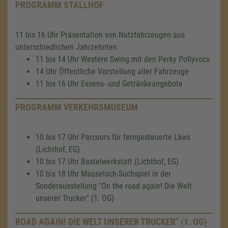
PROGRAMM STALLHOF
11 bis 16 Uhr Präsentation von Nutzfahrzeugen aus
unterschiedlichen Jahrzehnten
11 bis 14 Uhr Western Swing mit den Perky Pollyvocs
14 Uhr Öffentliche Vorstellung aller Fahrzeuge
11 bis 16 Uhr Essens- und Getränkeangebote
PROGRAMM VERKEHRSMUSEUM
10 bis 17 Uhr Parcours für ferngesteuerte Lkws
(Lichthof, EG)
10 bis 17 Uhr Bastelwerkstatt (Lichthof, EG)
10 bis 18 Uhr Mauseloch-Suchspiel in der
Sonderausstellung "On the road again! Die Welt
unserer Trucker" (1. OG)
ROAD AGAIN! DIE WELT UNSERER TRUCKER" (1. OG)