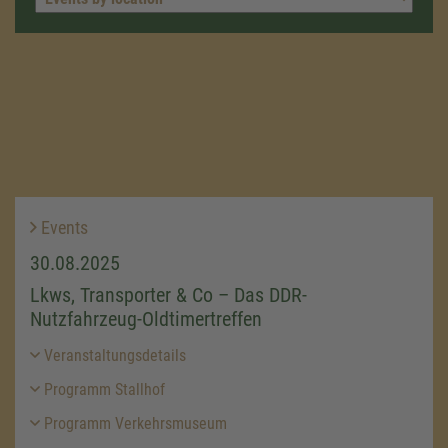
Events
30.08.2025
Lkws, Transporter & Co – Das DDR-
Nutzfahrzeug-Oldtimertreffen
Veranstaltungsdetails
Programm Stallhof
Programm Verkehrsmuseum