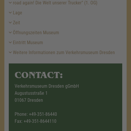
road again! Die Welt unserer Trucker" (1. OG)
Lage
Zeit
Öffnungszeiten Museum
Eintritt Museum
Weitere Informationen zum Verkehrsmuseum Dresden
CONTACT:
Verkehrsmuseum Dresden gGmbH
Augustusstraße 1
01067 Dresden
Phone:
+49-351-86440
Fax: +49-351-8644110