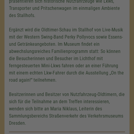
präsentieren sich historische Nutzfahrzeuge wie Lkws,
Transporter und Pritschenwagen im einmaligen Ambiente
des Stallhofs.
Ergänzt wird die Oldtimer-Schau im Stallhof von Live-Musik
mit der Western Swing-Band Perky Pollyvocs sowie Essens-
und Getränkeangeboten. Im Museum findet ein
abwechslungsreiches Familienprogramm statt: So können
die Besucherinnen und Besucher im Lichthof mit
ferngesteuerten Mini-Lkws fahren oder an einer Führung
mit einem echten Lkw-Fahrer durch die Ausstellung „On the
road again!“ teilnehmen.
Besitzerinnen und Besitzer von Nutzfahrzeug-Oldtimern, die
sich für die Teilnahme an dem Treffen interessieren,
wenden sich bitte an Maria Niklaus, Leiterin des
Sammlungsbereichs Straßenverkehr des Verkehrsmuseums
Dresden.