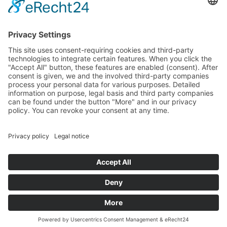
Landtag (parliament).
Imprint
Privacy Policy
Cookie Settings
This site uses consent-requiring cookies and third-party
technologies to integrate certain features. When you click the
"Accept All" button, these features are enabled (consent).
After consent is given, we and the involved third-party
companies process your personal data for various purposes.
Detailed information on purpose, legal basis and third party
companies can be found under the button "More" and in our
privacy policy. You can revoke your consent at any time.
DENY
ACCEPT
MORE
Powered by
&
Legal notice
|
Privacy policy