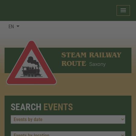
EN
STEAM RAILWAY
ROUTE
Saxony
SEARCH
EVENTS