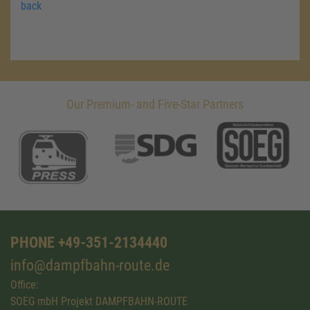
back
Our Premium- and Five-Star Partners
PHONE +49-351-2134440
info@dampfbahn-route.de
Office:
SOEG mbH Projekt DAMPFBAHN-ROUTE