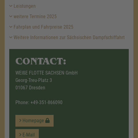
Leistungen
weitere Termine 2025
Fahrplan und Fahrpreise 2025
Weitere Informationen zur Sächsischen Dampfschiffahrt
CONTACT:
WEIßE FLOTTE SACHSEN GmbH
Georg-Treu-Platz 3
01067 Dresden
Phone:
+49-351-866090
Homepage
E-Mail