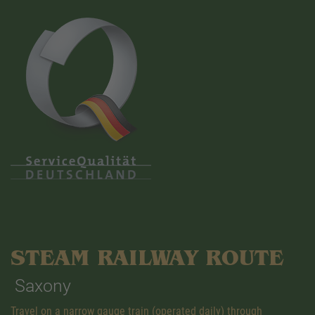
STEAM RAILWAY ROUTE
Saxony
Travel on a narrow gauge train (operated daily) through