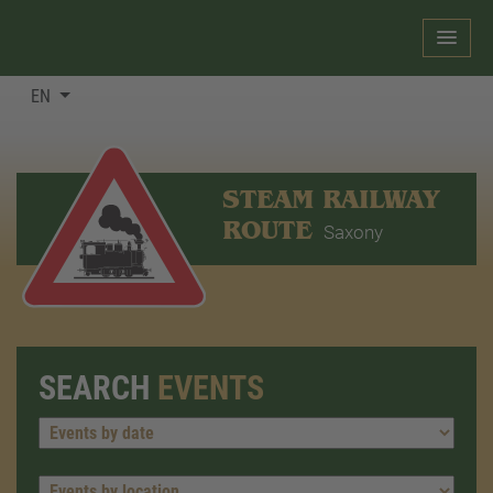
EN
STEAM RAILWAY
ROUTE
Saxony
SEARCH
EVENTS