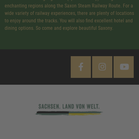
enchanting regions along the Saxon Steam Railway Route. For a
wide variety of railway experiences, there are plenty of locations
to enjoy around the tracks. You will also find excellent hotel and
dining options. So come and explore beautiful Saxony.