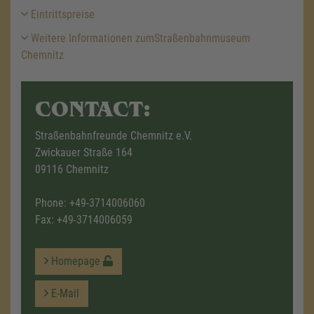
Eintrittspreise
Weitere Informationen zumStraßenbahnmuseum
Chemnitz
CONTACT:
Straßenbahnfreunde Chemnitz e.V.
Zwickauer Straße 164
09116 Chemnitz
Phone:
+49-3714006060
Fax: +49-3714006059
Homepage
E-Mail