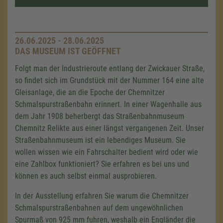
26.06.2025 - 28.06.2025
DAS MUSEUM IST GEÖFFNET
Folgt man der Industrieroute entlang der Zwickauer Straße,
so findet sich im Grundstück mit der Nummer 164 eine alte
Gleisanlage, die an die Epoche der Chemnitzer
Schmalspurstraßenbahn erinnert. In einer Wagenhalle aus
dem Jahr 1908 beherbergt das Straßenbahnmuseum
Chemnitz Relikte aus einer längst vergangenen Zeit. Unser
Straßenbahnmuseum ist ein lebendiges Museum. Sie
wollen wissen wie ein Fahrschalter bedient wird oder wie
eine Zahlbox funktioniert? Sie erfahren es bei uns und
können es auch selbst einmal ausprobieren.
In der Ausstellung erfahren Sie warum die Chemnitzer
Schmalspurstraßenbahnen auf dem ungewöhnlichen
Spurmaß von
925 mm
fuhren, weshalb ein Engländer die