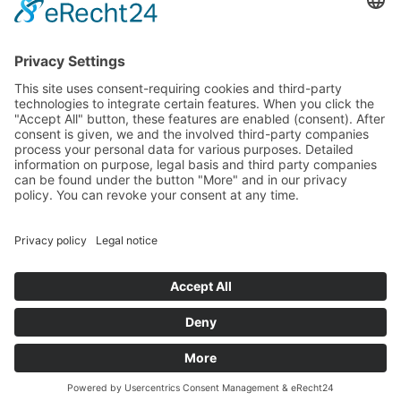
Landtag (parliament).
Imprint
Privacy Policy
Cookie Settings
This site uses consent-requiring cookies and third-party
technologies to integrate certain features. When you click the
"Accept All" button, these features are enabled (consent).
After consent is given, we and the involved third-party
companies process your personal data for various purposes.
Detailed information on purpose, legal basis and third party
companies can be found under the button "More" and in our
privacy policy. You can revoke your consent at any time.
DENY
ACCEPT
MORE
Powered by
&
Legal notice
|
Privacy policy