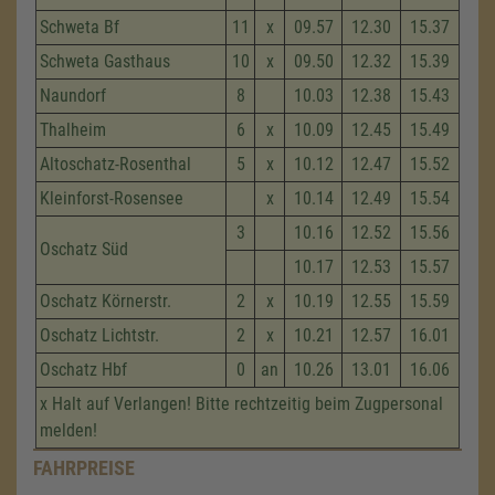
Schweta Bf
11
x
09.57
12.30
15.37
Schweta Gasthaus
10
x
09.50
12.32
15.39
Naundorf
8
10.03
12.38
15.43
Thalheim
6
x
10.09
12.45
15.49
Altoschatz-Rosenthal
5
x
10.12
12.47
15.52
Kleinforst-Rosensee
x
10.14
12.49
15.54
3
10.16
12.52
15.56
Oschatz Süd
10.17
12.53
15.57
Oschatz Körnerstr.
2
x
10.19
12.55
15.59
Oschatz Lichtstr.
2
x
10.21
12.57
16.01
Oschatz Hbf
0
an
10.26
13.01
16.06
x Halt auf Verlangen! Bitte rechtzeitig beim Zugpersonal
melden!
FAHRPREISE