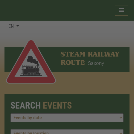
EN
STEAM RAILWAY
ROUTE
Saxony
SEARCH
EVENTS