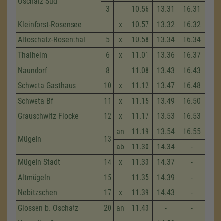
Oschatz Süd
3
10.56
13.31
16.31
Kleinforst-Rosensee
x
10.57
13.32
16.32
Altoschatz-Rosenthal
5
x
10.58
13.34
16.34
Thalheim
6
x
11.01
13.36
16.37
Naundorf
8
11.08
13.43
16.43
Schweta Gasthaus
10
x
11.12
13.47
16.48
Schweta Bf
11
x
11.15
13.49
16.50
Grauschwitz Flocke
12
x
11.17
13.53
16.53
an
11.19
13.54
16.55
Mügeln
13
ab
11.30
14.34
-
Mügeln Stadt
14
x
11.33
14.37
-
Altmügeln
15
11.35
14.39
-
Nebitzschen
17
x
11.39
14.43
-
Glossen b. Oschatz
20
an
11.43
-
-