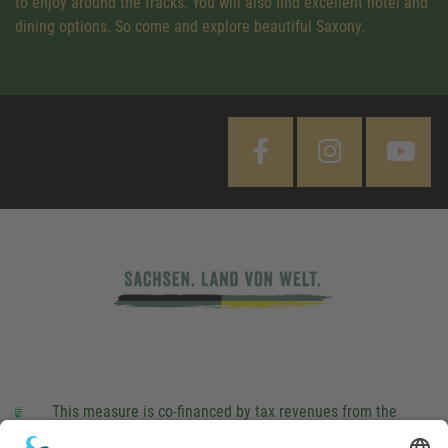
to enjoy around the tracks. You will also find excellent hotel and
dining options. So come and explore beautiful Saxony.
This measure is co-financed by tax revenues from the
budget that was determined by members of the Saxon