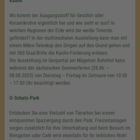
Kaolin“
Wo kommt der Ausgangsstoff für Geschirr oder
Keramikrohre eigentlich her und wie sieht er aus? In
welchen Regionen der Erde wird die weiße Tonerde
gefördert? In der multimedialen Ausstellung kann man mit
einem Mikro-Teleskop den Dingen auf den Grund gehen und
mit 360 Grad-Brille die Kaolin-Förderung erleben.
Die Ausstellung im Geoportal am Mügelner Bahnhof kann
während der sächsischen Sommerferien (28.06. –
08.08.2025) von Dienstag – Freitag im Zeitraum von 10.00
– 17.00 Uhr besichtigt werden.
O-Schatz-Park
Entdecken Sie eine Vielzahl von Tierarten bei einem
entspannten Spaziergang durch den Park. Freizeitanlagen
sorgen zusätzlich für Ihre Unterhaltung und beim Besuch im
Biergarten oder Café wird ebenfalls für Ihr leibliches Wohl