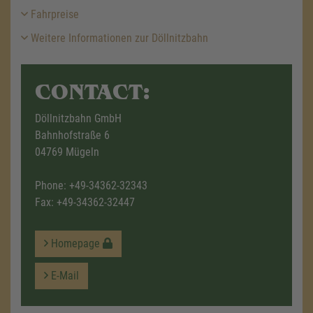
Fahrpreise
Weitere Informationen zur Döllnitzbahn
CONTACT:
Döllnitzbahn GmbH
Bahnhofstraße 6
04769 Mügeln
Phone:
+49-34362-32343
Fax: +49-34362-32447
Homepage
E-Mail