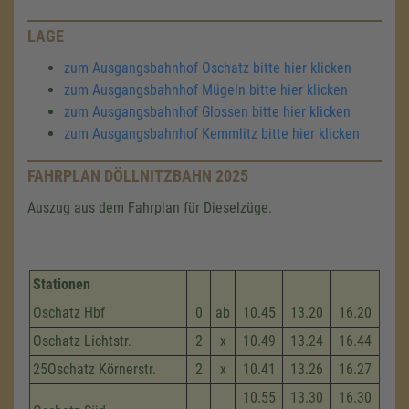
LAGE
zum Ausgangsbahnhof Oschatz bitte hier klicken
zum Ausgangsbahnhof Mügeln bitte hier klicken
zum Ausgangsbahnhof Glossen bitte hier klicken
zum Ausgangsbahnhof Kemmlitz bitte hier klicken
FAHRPLAN DÖLLNITZBAHN 2025
Auszug aus dem Fahrplan für Dieselzüge.
Stationen
Oschatz Hbf
0
ab
10.45
13.20
16.20
Oschatz Lichtstr.
2
x
10.49
13.24
16.44
25Oschatz Körnerstr.
2
x
10.41
13.26
16.27
10.55
13.30
16.30