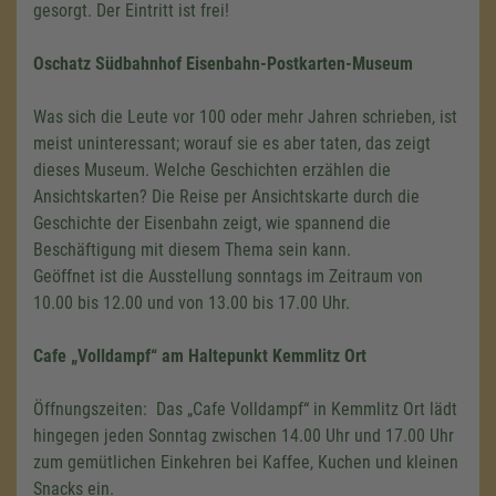
gesorgt. Der Eintritt ist frei!
Oschatz Südbahnhof
Eisenbahn-Postkarten-Museum
Was sich die Leute vor 100 oder mehr Jahren schrieben, ist
meist uninteressant; worauf sie es aber taten, das zeigt
dieses Museum. Welche Geschichten erzählen die
Ansichtskarten? Die Reise per Ansichtskarte durch die
Geschichte der Eisenbahn zeigt, wie spannend die
Beschäftigung mit diesem Thema sein kann.
Geöffnet ist die Ausstellung sonntags im Zeitraum von
10.00 bis 12.00 und von 13.00 bis 17.00 Uhr.
Cafe „Volldampf“ am Haltepunkt Kemmlitz Ort
Öffnungszeiten: Das „Cafe Volldampf“ in Kemmlitz Ort lädt
hingegen jeden Sonntag zwischen 14.00 Uhr und 17.00 Uhr
zum gemütlichen Einkehren bei Kaffee, Kuchen und kleinen
Snacks ein.