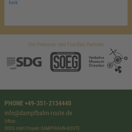
back
Our Premium- and Five-Star Partners
PHONE +49-351-2134440
info@dampfbahn-route.de
Office:
SOEG mbH Projekt DAMPFBAHN-ROUTE