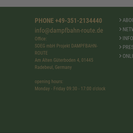
PHONE +49-351-2134440
ABOU
NET
info@dampfbahn-route.de
INFO
Office:
SOEG mbH Projekt DAMPFBAHN-
PRE
ROUTE
ONL
Am Alten Güterboden 4, 01445
Radebeul, Germany
opening hours:
Monday - Friday 09:30 - 17:00 o'clock