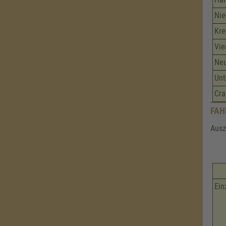
Nie
Kr
Vie
Neu
Unt
Cra
FAH
Ausz
Ein