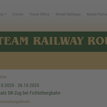
ns
Events
Travel Offers
Model Railways
Media Partn
TEAM RAILWAY RO
ents
10.2025 - 26.10.2025
satz DR-Zug bei Fichtelbergbahn
anstaltungsdetails