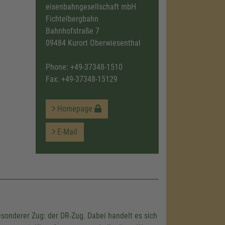
eisenbahngesellschaft mbH
Fichtelbergbahn
Bahnhofstraße 7
09484 Kurort Oberwiesenthal
Phone:
+49-37348-1510
Fax: +49-37348-15129
Homepage
E-Mail
esonderer Zug: der DR-Zug. Dabei handelt es sich