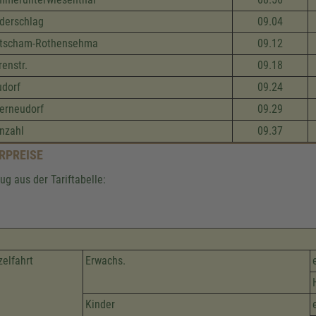
derschlag
09.04
etscham-Rothensehma
09.12
renstr.
09.18
dorf
09.24
erneudorf
09.29
nzahl
09.37
RPREISE
ug aus der Tariftabelle:
zelfahrt
Erwachs.
Kinder