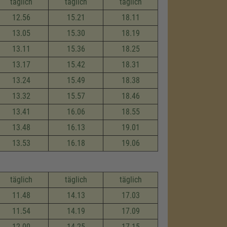
täglich
täglich
täglich
12.56
15.21
18.11
13.05
15.30
18.19
13.11
15.36
18.25
13.17
15.42
18.31
13.24
15.49
18.38
13.32
15.57
18.46
13.41
16.06
18.55
13.48
16.13
19.01
13.53
16.18
19.06
täglich
täglich
täglich
11.48
14.13
17.03
11.54
14.19
17.09
12.00
14.25
17.15