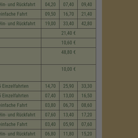
Hin- und Rückfahrt
04,20
07,40
09,40
einfache Fahrt
09,50
16,70
21,40
Hin- und Rückfahrt
19,00
33,40
42,80
21,40 €
10,60 €
48,80 €
10,00 €
5 Einzelfahrten
14,70
25,90
33,30
5 Einzelfahrten
07,40
13,00
16,50
einfache Fahrt
03,80
06,70
08,60
Hin- und Rückfahrt
07,60
13,40
17,20
einfache Fahrt
03,40
05,90
07,60
Hin- und Rückfahrt
06,80
11,80
15,20