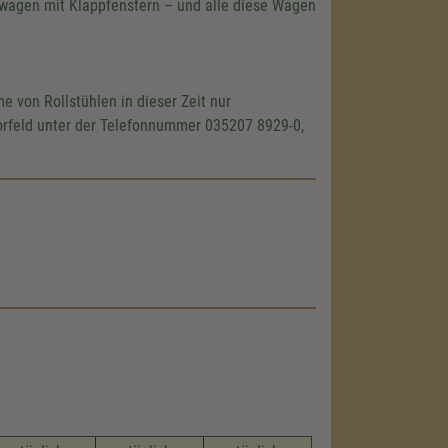
zwagen mit Klappfenstern – und alle diese Wagen
 von Rollstühlen in dieser Zeit nur
 Vorfeld unter der Telefonnummer 035207 8929-0,