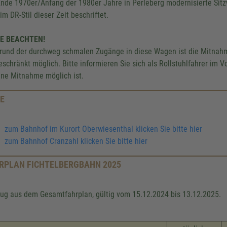
nde 1970er/Anfang der 1980er Jahre in Perleberg modernisierte Sit
im DR-Stil dieser Zeit beschriftet.
TE BEACHTEN!
rund der durchweg schmalen Zugänge in diese Wagen ist die Mitnahme
eschränkt möglich. Bitte informieren Sie sich als Rollstuhlfahrer im
ine Mitnahme möglich ist.
E
zum Bahnhof im Kurort Oberwiesenthal klicken Sie bitte hier
zum Bahnhof Cranzahl klicken Sie bitte hier
RPLAN FICHTELBERGBAHN 2025
ug aus dem Gesamtfahrplan, gültig vom 15.12.2024 bis 13.12.2025.