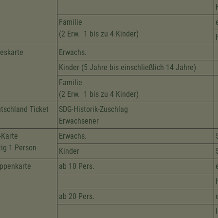
Familie
(2 Erw. 1 bis zu 4 Kinder)
eskarte
Erwachs.
Kinder (5 Jahre bis einschließlich 14 Jahre)
Familie
(2 Erw. 1 bis zu 4 Kinder)
tschland Ticket
SDG-Historik-Zuschlag
Erwachsener
-Karte
Erwachs.
tig 1 Person
Kinder
ppenkarte
ab 10 Pers.
ab 20 Pers.