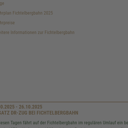
ge
hrplan Fichtelbergbahn 2025
hrpreise
tere Informationen zur Fichtelbergbahn
10.2025 - 26.10.2025
SATZ DR-ZUG BEI FICHTELBERGBAHN
iesen Tagen fährt auf der Fichtelbergbahn im regulären Umlauf ein b