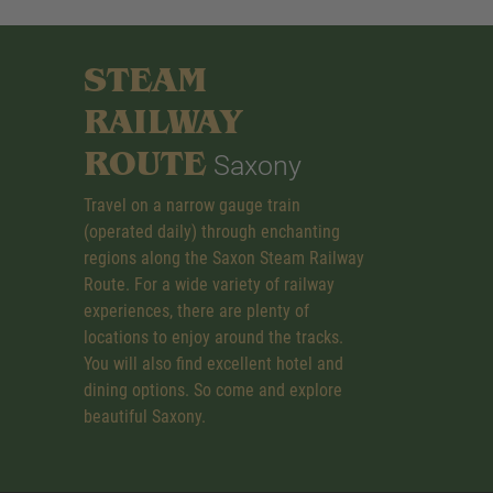
STEAM
RAILWAY
ROUTE
Saxony
Travel on a narrow gauge train
(operated daily) through enchanting
regions along the Saxon Steam Railway
Route. For a wide variety of railway
experiences, there are plenty of
locations to enjoy around the tracks.
You will also find excellent hotel and
dining options. So come and explore
beautiful Saxony.