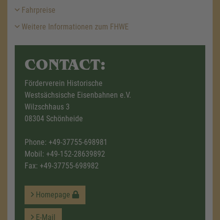
Fahrpreise
Weitere Informationen zum FHWE
CONTACT:
Förderverein Historische
Westsächsische Eisenbahnen e.V.
Wilzschhaus 3
08304 Schönheide
Phone:
+49-37755-698981
Mobil:
+49-152-28639892
Fax: +49-37755-698982
Homepage
E-Mail