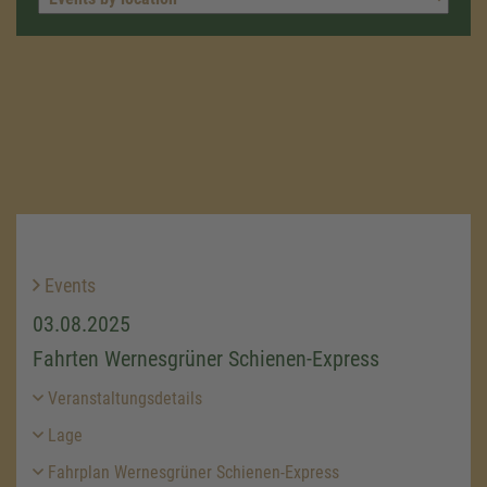
Events
03.08.2025
Fahrten Wernesgrüner Schienen-Express
Veranstaltungsdetails
Lage
Fahrplan Wernesgrüner Schienen-Express