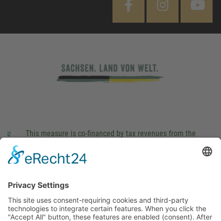
This measure is co-financed by tax revenues from the
budget that was determined by members of the Saxon
Landtag (parliament).
Imprint
Privacy Policy
Cookie Settings