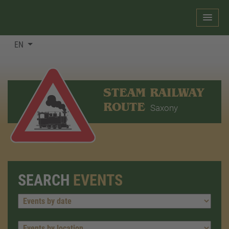
EN
STEAM RAILWAY
ROUTE
Saxony
SEARCH
EVENTS