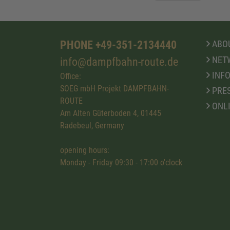
PHONE +49-351-2134440
ABOU
NET
info@dampfbahn-route.de
INFO
Office:
SOEG mbH Projekt DAMPFBAHN-
PRE
ROUTE
ONL
Am Alten Güterboden 4, 01445
Radebeul, Germany
opening hours:
Monday - Friday 09:30 - 17:00 o'clock