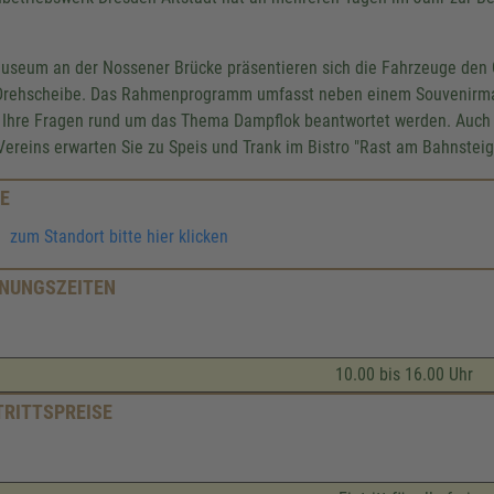
useum an der Nossener Brücke präsentieren sich die Fahrzeuge den 
Drehscheibe. Das Rahmenprogramm umfasst neben einem Souvenirmar
 Ihre Fragen rund um das Thema Dampflok beantwortet werden. Auch für
Vereins erwarten Sie zu Speis und Trank im Bistro "Rast am Bahnsteig
E
zum Standort bitte hier klicken
NUNGSZEITEN
10.00 bis 16.00 Uhr
TRITTSPREISE