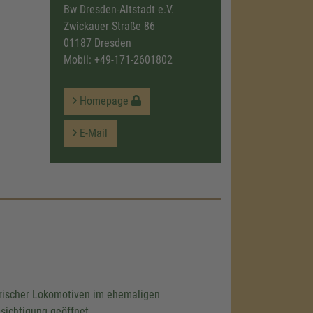
Bw Dresden-Altstadt e.V.
Zwickauer Straße 86
01187 Dresden
Mobil:
+49-171-2601802
Homepage
E-Mail
orischer Lokomotiven im ehemaligen
sichtigung geöffnet.